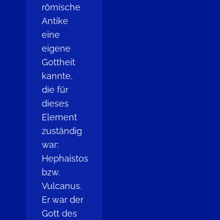
römische
Antike
eine
eigene
Gottheit
kannte,
die für
dieses
Element
zuständig
war:
Hephaistos
bzw.
Vulcanus.
Er war der
Gott des