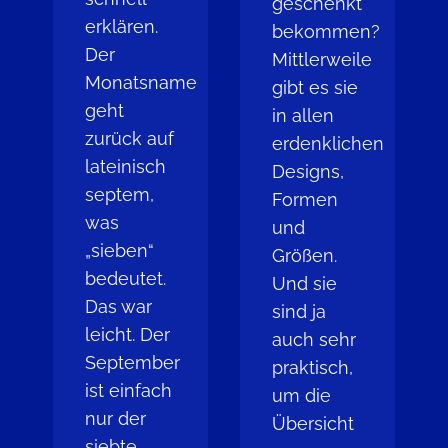
geschenkt
erklären.
bekommen?
Der
Mittlerweile
Monatsname
gibt es sie
geht
in allen
zurück auf
erdenklichen
lateinisch
Designs,
septem,
Formen
was
und
„sieben“
Größen.
bedeutet.
Und sie
Das war
sind ja
leicht. Der
auch sehr
September
praktisch,
ist einfach
um die
nur der
Übersicht
siebte