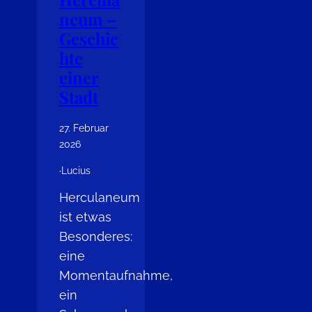
neum –
Geschic
hte
einer
Stadt
27. Februar
2026
·
Lucius
Herculaneum
ist etwas
Besonderes:
eine
Momentaufnahme,
ein