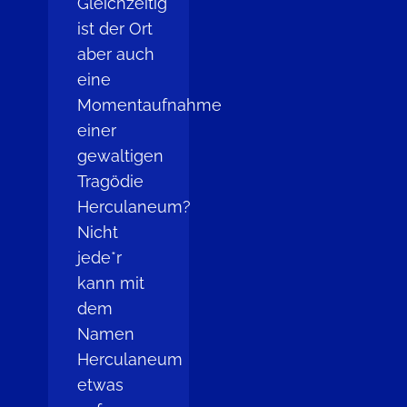
Gleichzeitig
ist der Ort
aber auch
eine
Momentaufnahme
einer
gewaltigen
Tragödie
Herculaneum?
Nicht
jede*r
kann mit
dem
Namen
Herculaneum
etwas