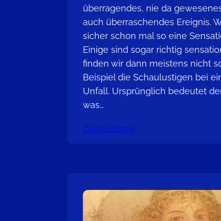
überragendes, nie da gewesene
auch überraschendes Ereignis. W
sicher schon mal so eine Sensati
Einige sind sogar richtig sensatio
finden wir dann meistens nicht so
Beispiel die Schaulustigen bei e
Unfall. Ursprünglich bedeutet der
was…
Zum Beitrag