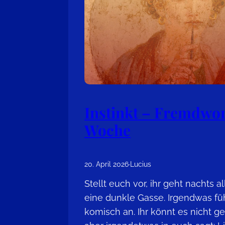
Instinkt – Fremdwor
Woche
20. April 2026
·
Lucius
Stellt euch vor, ihr geht nachts a
eine dunkle Gasse. Irgendwas füh
komisch an. Ihr könnt es nicht 