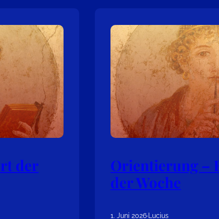
rt der
Orientierung –
der Woche
1. Juni 2026
·
Lucius