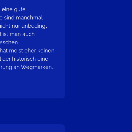
eine gute
die sind manchmal
 nicht nur unbedingt
l ist man auch
bisschen
 hat meist eher keinen
 der historisch eine
tierung an Wegmarken…