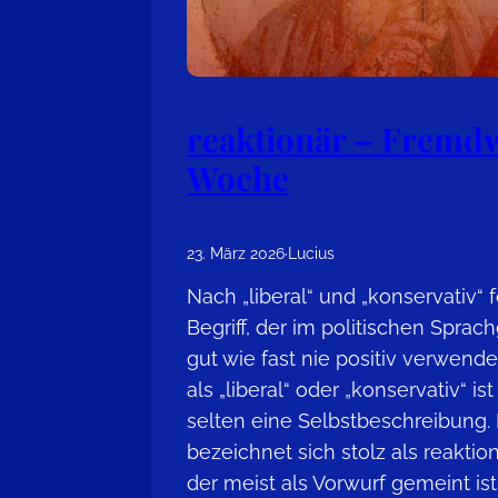
reaktionär – Fremd
Woche
23. März 2026
·
Lucius
Nach „liberal“ und „konservativ“ 
Begriff, der im politischen Spra
gut wie fast nie positiv verwende
als „liberal“ oder „konservativ“ ist
selten eine Selbstbeschreibung
bezeichnet sich stolz als reaktionä
der meist als Vorwurf gemeint is