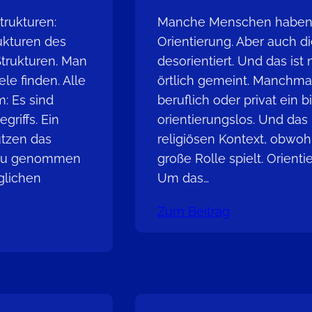
trukturen:
Manche Menschen haben 
rukturen des
Orientierung. Aber auch 
trukturen. Man
desorientiert. Und das ist
le finden. Alle
örtlich gemeint. Manchma
: Es sind
beruflich oder privat ein 
riffs. Ein
orientierungslos. Und das
tzen das
religiösen Kontext, obwohl
enau genommen
große Rolle spielt. Orien
glichen
Um das…
Zum Beitrag