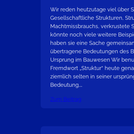
Wir reden heutzutage viel über S
Gesellschaftliche Strukturen, St
Machtmissbrauchs, verkrustete S
könnte noch viele weitere Beispie
haben sie eine Sache gemeinsam
übertragene Bedeutungen des Beg
Ursprung im Bauwesen Wir benu
Fremdwort „Struktur“ heute g
ziemlich selten in seiner ursprün
Bedeutung,…
Zum Beitrag