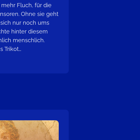
 mehr Fluch, für die
nsoren. Ohne sie geht
ht sich nur noch ums
chte hinter diesem
mlich menschlich.
 Trikot…