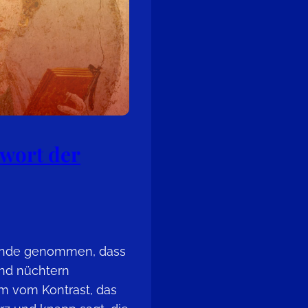
wort der
runde genommen, dass
nd nüchtern
em vom Kontrast, das