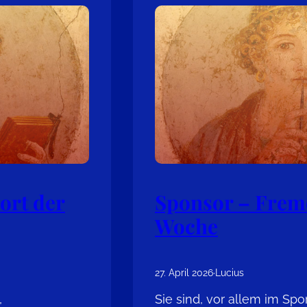
ort der
Sponsor – Frem
Woche
27. April 2026
·
Lucius
,
Sie sind, vor allem im Spo