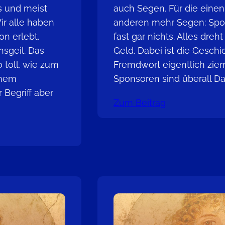
s und meist
auch Segen. Für die einen
ir alle haben
anderen mehr Segen: Spo
on erlebt.
fast gar nichts. Alles dre
nsgeil. Das
Geld. Dabei ist die Geschi
 toll, wie zum
Fremdwort eigentlich zie
inem
Sponsoren sind überall Das
 Begriff aber
Zum Beitrag