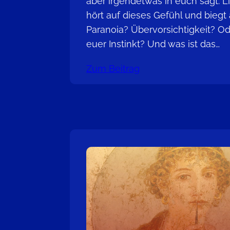
aber irgendetwas in euch sagt: Lie
hört auf dieses Gefühl und biegt
Paranoia? Übervorsichtigkeit? Od
euer Instinkt? Und was ist das…
Zum Beitrag