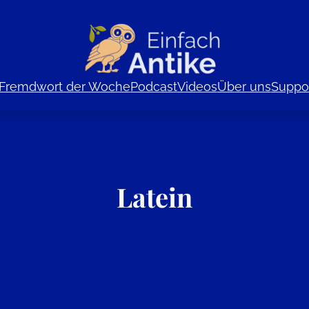
Fremdwort der Woche
Podcast
Videos
Über uns
Suppor
Latein