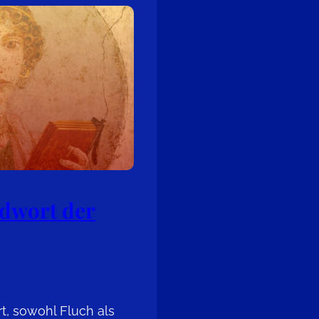
dwort der
rt, sowohl Fluch als