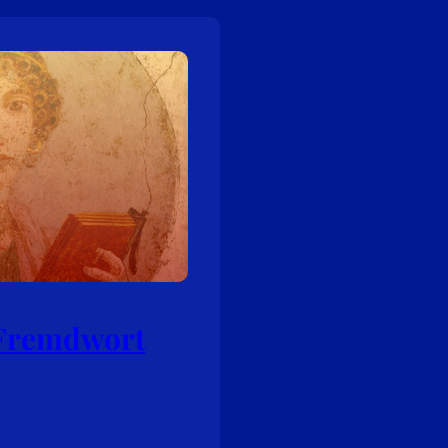
 Fremdwort