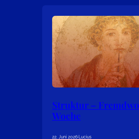
Struktur – Fremdwo
Woche
22. Juni 2026
·
Lucius