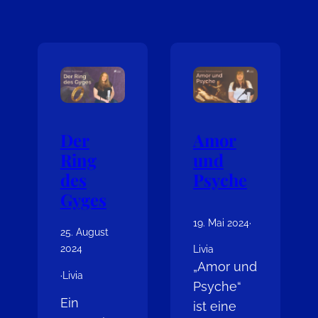
Der
Amor
Ring
und
des
Psyche
Gyges
19. Mai 2024
·
25. August
2024
Livia
„Amor und
·
Livia
Psyche“
Ein
ist eine