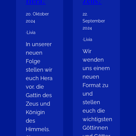
Hera?
Zeus?
20. Oktober
22.
2024
September
2024
·
Livia
·
Livia
In unserer
Wir
neuen
wenden
Folge
uns einem
stellen wir
neuen
euch Hera
Format zu
vor, die
und
Gattin des
stellen
Zeus und
euch die
Königin
wichtigsten
des
Göttinnen
Himmels.