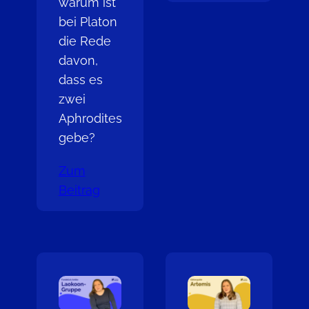
warum ist
bei Platon
die Rede
davon,
dass es
zwei
Aphrodites
gebe?
Zum
Beitrag