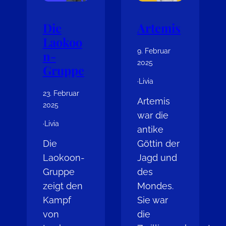
Die
Artemis
Laokoo
9. Februar
n-
2025
Gruppe
·
Livia
23. Februar
Artemis
2025
war die
·
Livia
antike
Die
Göttin der
Laokoon-
Jagd und
Gruppe
des
zeigt den
Mondes.
Kampf
Sie war
von
die