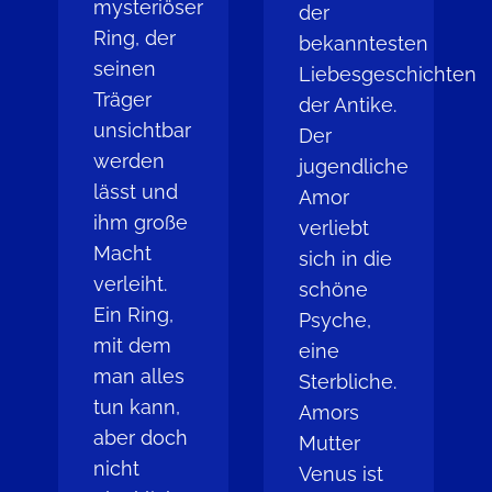
mysteriöser
der
Ring, der
bekanntesten
seinen
Liebesgeschichten
Träger
der Antike.
unsichtbar
Der
werden
jugendliche
lässt und
Amor
ihm große
verliebt
Macht
sich in die
verleiht.
schöne
Ein Ring,
Psyche,
mit dem
eine
man alles
Sterbliche.
tun kann,
Amors
aber doch
Mutter
nicht
Venus ist