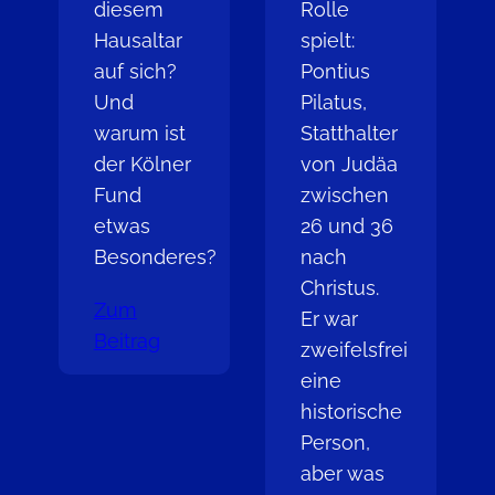
diesem
Rolle
Hausaltar
spielt:
auf sich?
Pontius
Und
Pilatus,
warum ist
Statthalter
der Kölner
von Judäa
Fund
zwischen
etwas
26 und 36
Besonderes?
nach
Christus.
Zum
Er war
Beitrag
zweifelsfrei
eine
historische
Person,
aber was