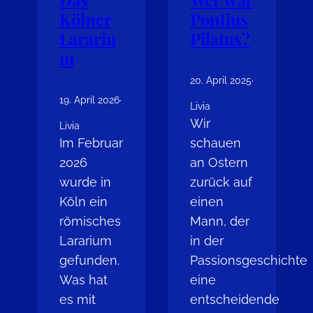
Kölner
Pontius
Larariu
Pilatus?
m
20. April 2025
·
19. April 2026
·
Livia
Wir
Livia
Im Februar
schauen
2026
an Ostern
wurde in
zurück auf
Köln ein
einen
römisches
Mann, der
Lararium
in der
gefunden.
Passionsgeschichte
Was hat
eine
es mit
entscheidende