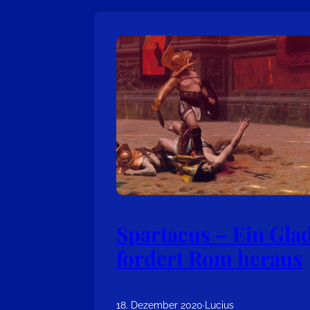
Spartacus – Ein Glad
fordert Rom heraus
18. Dezember 2020
·
Lucius