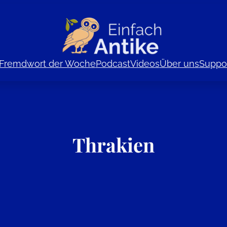
Fremdwort der Woche
Podcast
Videos
Über uns
Suppor
Thrakien