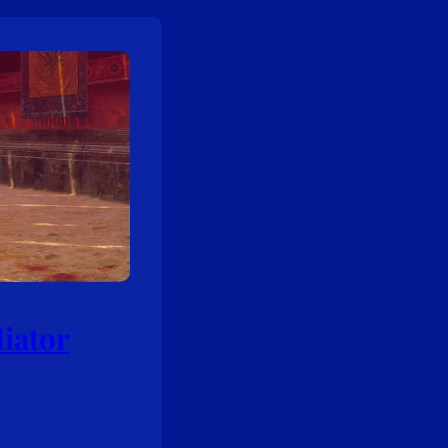
iator