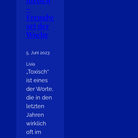
–
Fremdw
ort der
Woche
5. Juni 2023
·
Livia
„Toxisch“
ist eines
der Worte,
die in den
letzten
Jahren
wirklich
oft im