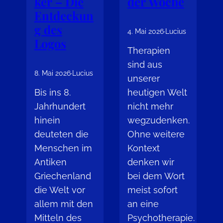
ker – Die
der Woche
Entdeckun
g des
4. Mai 2026
·
Lucius
Logos
Therapien
sind aus
8. Mai 2026
·
Lucius
unserer
Bis ins 8.
heutigen Welt
Jahrhundert
nicht mehr
hinein
wegzudenken.
deuteten die
Ohne weitere
Menschen im
Kontext
Antiken
denken wir
Griechenland
bei dem Wort
die Welt vor
meist sofort
allem mit den
an eine
Mitteln des
Psychotherapie.