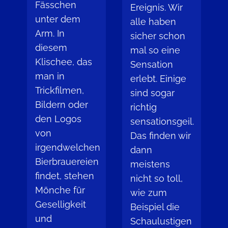
Fässchen
Ereignis. Wir
unter dem
alle haben
Arm. In
sicher schon
diesem
mal so eine
Klischee, das
Sensation
man in
erlebt. Einige
Trickfilmen,
sind sogar
Bildern oder
richtig
den Logos
sensationsgeil.
von
Das finden wir
irgendwelchen
dann
Bierbrauereien
meistens
findet, stehen
nicht so toll,
Mönche für
wie zum
Geselligkeit
Beispiel die
und
Schaulustigen