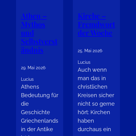
Athen –
Kirche –
Mythos
Fremdwort
und
der Woche
Selbstverst
ändnis
25. Mai 2026
·
Lucius
29. Mai 2026
·
Auch wenn
man das in
Lucius
Athens
christlichen
Bedeutung für
Kreisen sicher
die
nicht so gerne
Geschichte
hört: Kirchen
Griechenlands
haben
in der Antike
durchaus ein