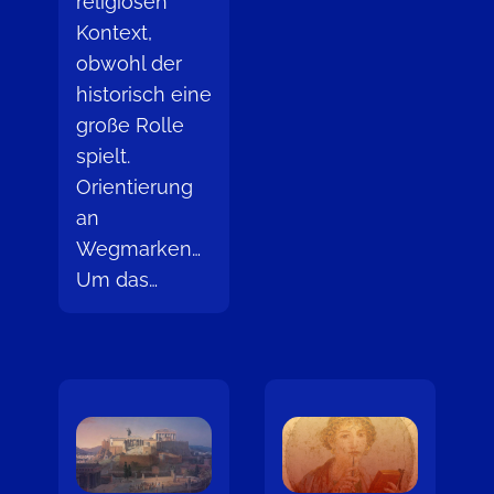
religiösen
Kontext,
obwohl der
historisch eine
große Rolle
spielt.
Orientierung
an
Wegmarken…
Um das…