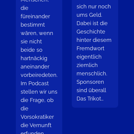
sich nur noch
die
ums Geld.
füreinander
Dabei ist die
bestimmt
Geschichte
wären, wenn
hinter diesem
sie nicht
Fremdwort
beide so
eigentlich
hartnäckig
ziemlich
aneinander
menschlich.
vorbeiredeten.
Sponsoren
Im Podcast
sind überall
stellen wir uns
Das Trikot…
die Frage, ob
die
Vorsokratiker
die Vernunft
erfunden