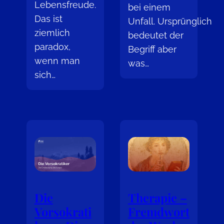
Lebensfreude.
bei einem
Das ist
Unfall. Ursprünglich
ziemlich
bedeutet der
paradox,
Begriff aber
wenn man
was…
sich…
Die
Therapie –
Vorsokrati
Fremdwort