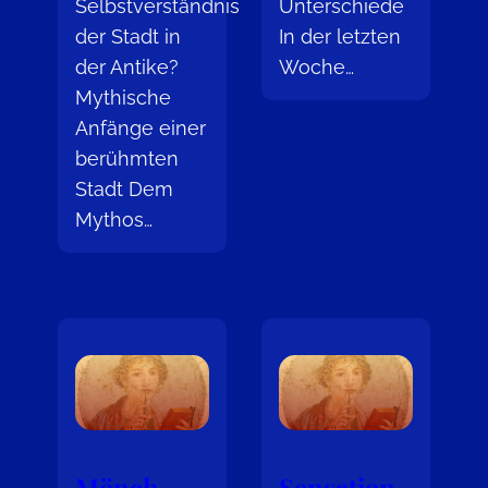
Selbstverständnis
Unterschiede
der Stadt in
In der letzten
der Antike?
Woche…
Mythische
Anfänge einer
berühmten
Stadt Dem
Mythos…
Mönch –
Sensation