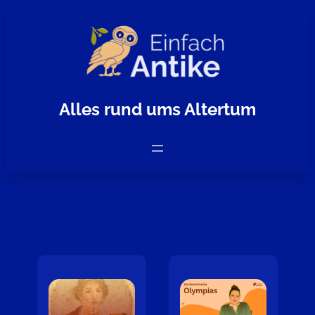
Zum
Inhalt
springen
Alles rund ums Altertum