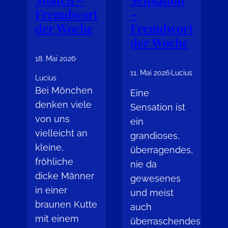
Fremdwort
–
der Woche
Fremdwort
der Woche
18. Mai 2026
·
11. Mai 2026
·
Lucius
Lucius
Bei Mönchen
Eine
denken viele
Sensation ist
von uns
ein
vielleicht an
grandioses,
kleine,
überragendes,
fröhliche
nie da
dicke Männer
gewesenes
in einer
und meist
braunen Kutte
auch
mit einem
überraschendes