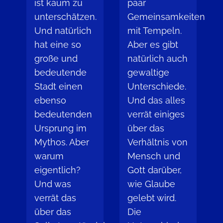
ist kaum zu
paar
unterschätzen.
Gemeinsamkeiten
Und natürlich
mit Tempeln.
hat eine so
Aber es gibt
große und
natürlich auch
bedeutende
gewaltige
Stadt einen
Unterschiede.
ebenso
Und das alles
bedeutenden
verrät einiges
Ursprung im
über das
Mythos. Aber
Verhältnis von
warum
Mensch und
eigentlich?
Gott darüber,
Und was
wie Glaube
verrät das
gelebt wird.
über das
Die