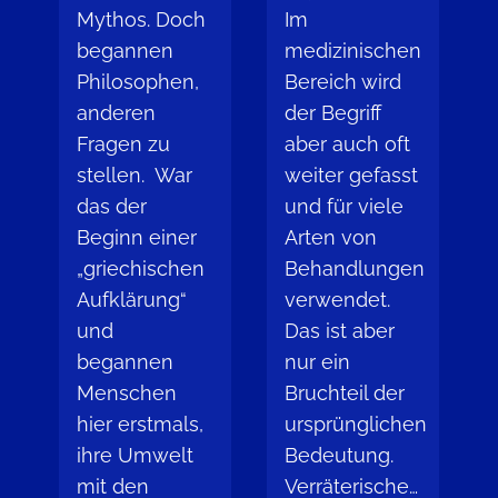
Mythos. Doch
Im
begannen
medizinischen
Philosophen,
Bereich wird
anderen
der Begriff
Fragen zu
aber auch oft
stellen. War
weiter gefasst
das der
und für viele
Beginn einer
Arten von
„griechischen
Behandlungen
Aufklärung“
verwendet.
und
Das ist aber
begannen
nur ein
Menschen
Bruchteil der
hier erstmals,
ursprünglichen
ihre Umwelt
Bedeutung.
mit den
Verräterische…