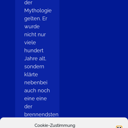
der
Mythologie
gelten. Er
wurde
nicht nur
viele
hundert
Jahre alt,
sondern
klärte
nebenbei
auch noch
eine eine
der
brennendsten
Streitfragen
Cookie-Zustimmung