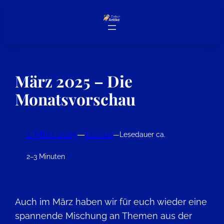
Zum
Inhalt
springen
März 2025 – Die
Monatsvorschau
1. März 2025
—
Lucius
—
Lesedauer ca.
2–3 Minuten
Auch im März haben wir für euch wieder eine
spannende Mischung an Themen aus der