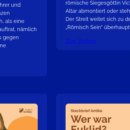
römische Siegesgöttin Victo
ahrer und
Altar abmontiert oder st
nzen
Der Streit weitet sich zu 
, als eine
„Römisch Sein“ überhaup
uftrat, nämlich
ms gegen
Zum Beitrag
ine