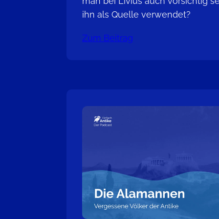
man bei Livius auch vorsichtig 
ihn als Quelle verwendet?
Zum Beitrag