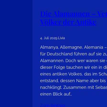
Die Alamannen – Ve
Völker der Antike
4. Juli 2025
·
Livia
Almanya, Allemagne, Alemania 
für Deutschland führen auf sie zu
Alamannen. Doch wer waren sie e
dieser Folge tauchen wir ein in 
eines antiken Volkes, das im Sc
entstand, dessen Name aber bis
nachklingt. Zusammen mit Sebas
einen Blick auf…
Zum Beitrag