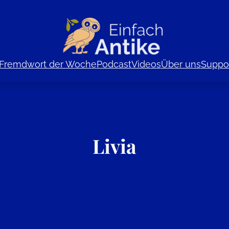
Fremdwort der Woche
Podcast
Videos
Über uns
Suppor
Livia