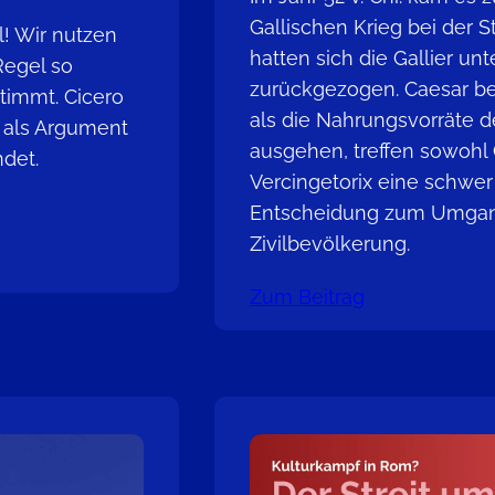
Gallischen Krieg bei der St
! Wir nutzen
hatten sich die Gallier unt
Regel so
zurückgezogen. Caesar bel
timmt. Cicero
als die Nahrungsvorräte d
r als Argument
ausgehen, treffen sowohl 
det.
Vercingetorix eine schwer
Entscheidung zum Umgan
Zivilbevölkerung.
Zum Beitrag