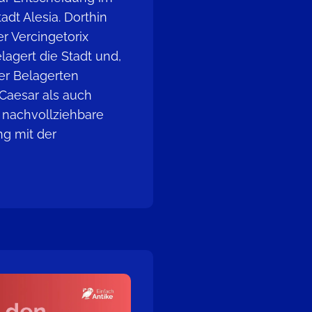
adt Alesia. Dorthin
er Vercingetorix
agert die Stadt und,
er Belagerten
Caesar als auch
 nachvollziehbare
g mit der