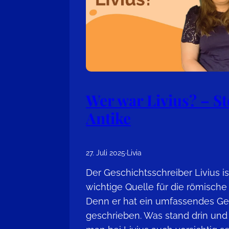
Wer war Livius? – St
Antike
27. Juli 2025
·
Livia
Der Geschichtsschreiber Livius is
wichtige Quelle für die römische
Denn er hat ein umfassendes Ge
geschrieben. Was stand drin un