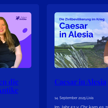
en die
Caesar in Alesia
Antike
14. September 2025
·
Livia
Im Jahr 52 v. Chr. kam es 