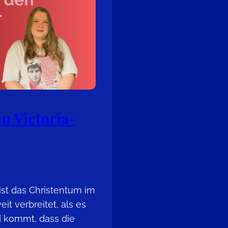
n Victoria-
ist das Christentum im
t verbreitet, als es
ld kommt, dass die