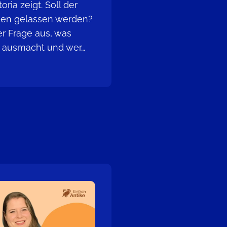
ria zeigt. Soll der
ehen gelassen werden?
der Frage aus, was
t ausmacht und wer…