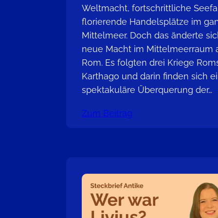
Weltmacht, fortschrittliche Seef
florierende Handelsplätze im ga
Mittelmeer. Doch das änderte sich
neue Macht im Mittelmeerraum a
Rom. Es folgten drei Kriege Ro
Karthago und darin finden sich e
spektakuläre Überquerung der…
Zum Beitrag