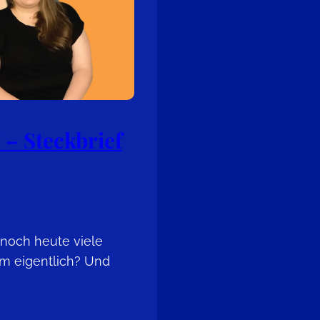
 – Steckbrief
 noch heute viele
m eigentlich? Und