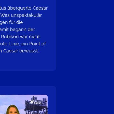
stus überquerte Caesar
n. Was unspektakulär
gen für die
amit begann der
 Rubikon war nicht
ote Linie, ein Point of
ch Caesar bewusst…