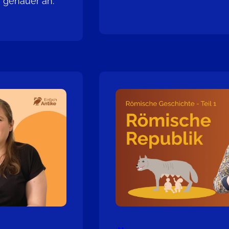
 genauer an.