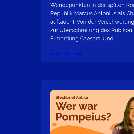
Wendepunkten in der späten R
Republik Marcus Antonius als Ch
auftaucht. Von der Verschwörung 
zur Überschreitung des Rubikon 
Ermordung Caesars. Und…
Zum Beitrag