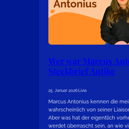
Wer war Marcus Ant
Steckbrief Antike
25. Januar 2026
·
Livia
Marcus Antonius kennen die mei
wahrscheinlich von seiner Liaiso
Aber was hat der eigentlich vorh
werdet überrascht sein, an wie v