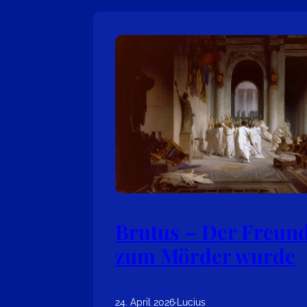
Brutus – Der Freund
zum Mörder wurde
24. April 2026
·
Lucius