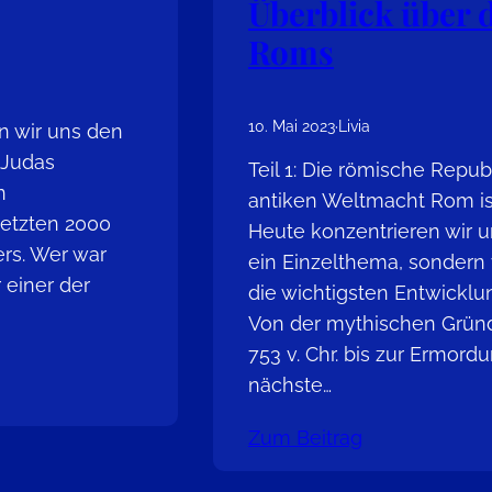
Überblick über 
Roms
10. Mai 2023
·
Livia
n wir uns den
 Judas
Teil 1: Die römische Repub
n
antiken Weltmacht Rom ist 
letzten 2000
Heute konzentrieren wir u
ers. Wer war
ein Einzelthema, sondern
 einer der
die wichtigsten Entwickl
Von der mythischen Grün
753 v. Chr. bis zur Ermordu
nächste…
Zum Beitrag