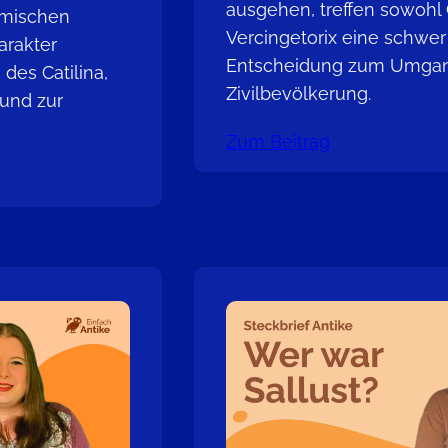
ausgehen, treffen sowohl 
ömischen
Vercingetorix eine schwer
arakter
Entscheidung zum Umgan
des Catilina,
Zivilbevölkerung.
und zur
Zum Beitrag