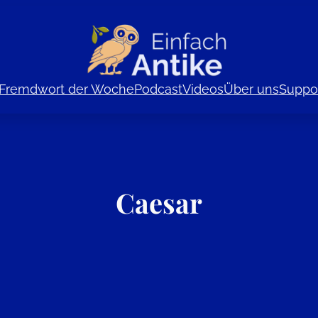
Fremdwort der Woche
Podcast
Videos
Über uns
Suppor
Caesar