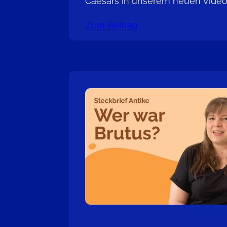
Caesars in unserem neuen Video
Zum Beitrag