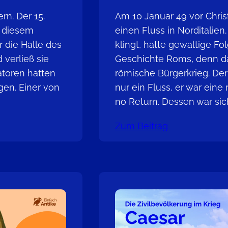
rn. Der 15.
Am 10 Januar 49 vor Chri
An diesem
einen Fluss in Norditalie
r die Halle des
klingt, hatte gewaltige Fol
verließ sie
Geschichte Roms, denn d
atoren hatten
römische Bürgerkrieg. Der
gen. Einer von
nur ein Fluss, er war eine r
no Return. Dessen war si
Zum Beitrag