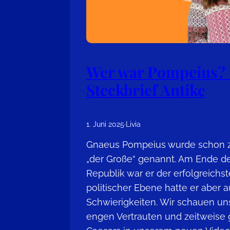
Wer war Pompeius?
Steckbrief Antike
1. Juni 2025
·
Livia
Gnaeus Pompeius wurde schon z
„der Große“ genannt. Am Ende d
Republik war er der erfolgreichst
politischer Ebene hatte er aber 
Schwierigkeiten. Wir schauen un
engen Vertrauten und zeitweise