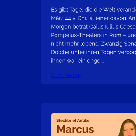
Es gibt Tage, die die Welt verände
März 44 v. Chr. ist einer davon. 
Morgen betrat Gaius Iulius Caesa
Pompeius-Theaters in Rom – und 
nicht mehr lebend. Zwanzig Sen
Dolche unter ihren Togen verbor
ihnen war ein enger…
Zum Beitrag