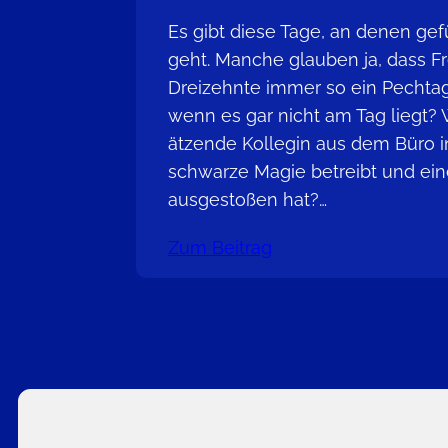
Es gibt diese Tage, an denen gefü
geht. Manche glauben ja, dass Fr
Dreizehnte immer so ein Pechtag 
wenn es gar nicht am Tag liegt?
ätzende Kollegin aus dem Büro in 
schwarze Magie betreibt und ei
ausgestoßen hat?…
Zum Beitrag
C