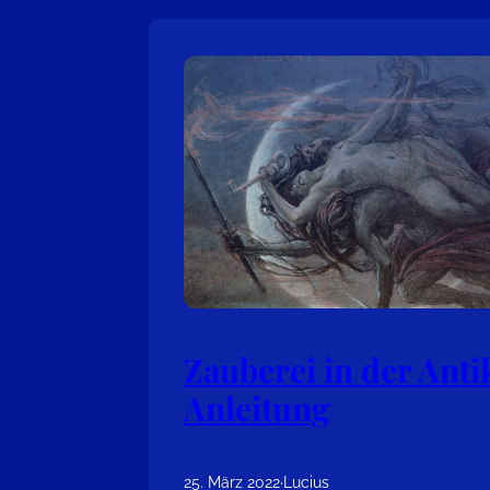
Zauberei in der Anti
Anleitung
25. März 2022
·
Lucius