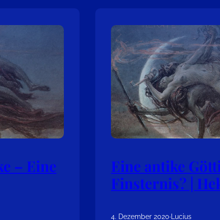
ke – Eine
Eine antike Gött
Finsternis? | He
4. Dezember 2020
·
Lucius