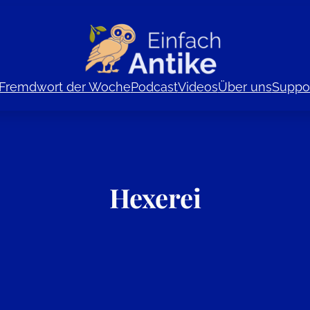
Fremdwort der Woche
Podcast
Videos
Über uns
Suppor
Hexerei