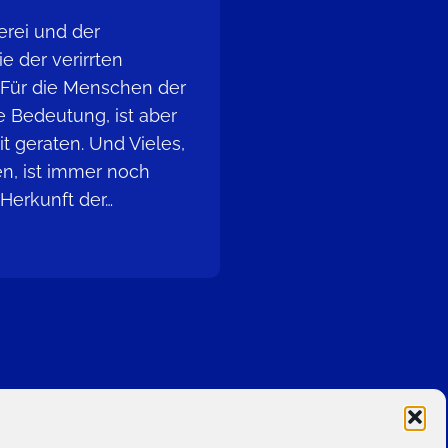
erei und der
e der verirrten
 Für die Menschen der
e Bedeutung, ist aber
t geraten. Und Vieles,
n, ist immer noch
 Herkunft der…
m