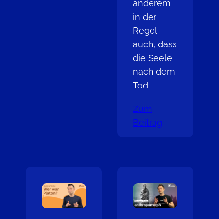
anderem
in der
Regel
auch, dass
die Seele
nach dem
Tod…
Zum
Beitrag