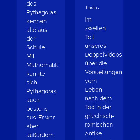
des
·
Lucius
Pythagoras
Im
kennen
zweiten
alle aus
Teil
der
unseres
Schule.
Doppelvideos
Mit
über die
Mathematik
Vorstellungen
kannte
vom
sich
Leben
Pythagoras
nach dem
auch
Tod in der
bestens
griechisch-
aus. Er war
römischen
aber
Antike
außerdem