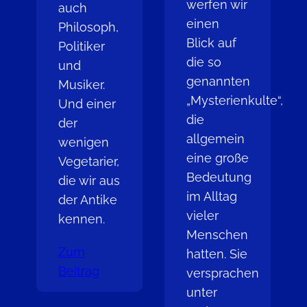
werfen wir
auch
einen
Philosoph,
Blick auf
Politiker
die so
und
genannten
Musiker.
„Mysterienkulte“,
Und einer
die
der
allgemein
wenigen
eine große
Vegetarier,
Bedeutung
die wir aus
im Alltag
der Antike
vieler
kennen.
Menschen
Zum
hatten. Sie
Beitrag
versprachen
unter