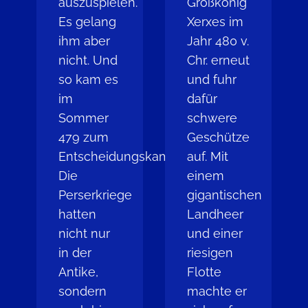
auszuspielen.
Großkönig
Es gelang
Xerxes im
ihm aber
Jahr 480 v.
nicht. Und
Chr. erneut
so kam es
und fuhr
im
dafür
Sommer
schwere
479 zum
Geschütze
Entscheidungskampf.
auf. Mit
Die
einem
Perserkriege
gigantischen
hatten
Landheer
nicht nur
und einer
in der
riesigen
Antike,
Flotte
sondern
machte er