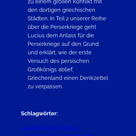
zu einem großen Konflikt mit
den dortigen griechischen
Städten. In Teil 2 unserer Reihe
über die Perserkriege geht
Lucius dem Anlass für die
Perserkriege auf den Grund
und erklärt, wie der erste
Versuch des persischen
Großkönigs ablief,
Griechenland einen Denkzettel
zu verpassen.
Schlagwörter:
Geschichtsschreibung
Griechenland
Herodot
Krieg