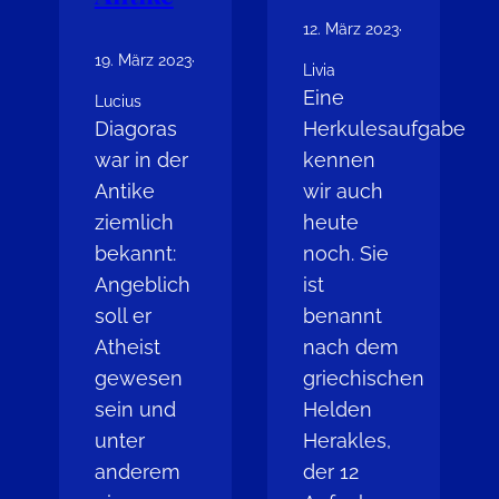
12. März 2023
·
19. März 2023
·
Livia
Eine
Lucius
Diagoras
Herkulesaufgabe
war in der
kennen
Antike
wir auch
ziemlich
heute
bekannt:
noch. Sie
Angeblich
ist
soll er
benannt
Atheist
nach dem
gewesen
griechischen
sein und
Helden
unter
Herakles,
anderem
der 12