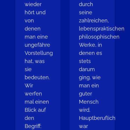
wieder
durch
hört und
seine
von
zahlreichen,
denen
lebenspraktischen
man eine
philosophischen
ungefähre
Werke, in
Vorstellung
denen es
hat, was
stets
sie
darum
bedeuten.
ging, wie
Wir
man ein
werfen
guter
mal einen
Mensch
Blick auf
wird.
den
Hauptberuflich
Begriff:
war