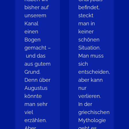
bisher auf
befindet,
unserem
steckt
Kanal
man in
einen
keiner
Bogen
schönen
gemacht –
Situation.
und das
Man muss
aus gutem
sich
Grund.
entscheiden,
Denn über
aber kann
Augustus
nur
könnte
verlieren.
man sehr
In der
viel
griechischen
erzählen.
Mythologie
Aber
geht es