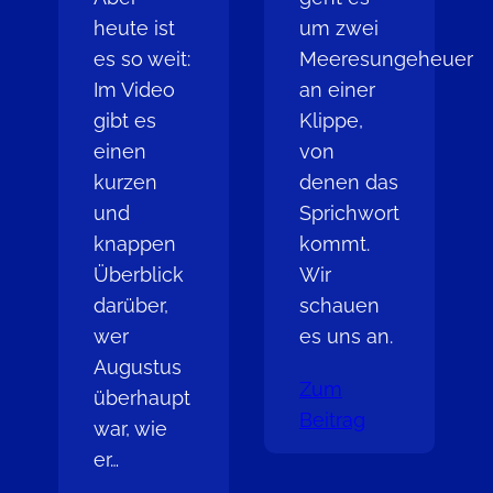
heute ist
um zwei
es so weit:
Meeresungeheuer
Im Video
an einer
gibt es
Klippe,
einen
von
kurzen
denen das
und
Sprichwort
knappen
kommt.
Überblick
Wir
darüber,
schauen
wer
es uns an.
Augustus
Zum
überhaupt
Beitrag
war, wie
er…