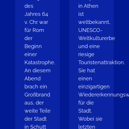
des
in Athen
Jahres 64
ist
v. Chr. war
weltbekannt,
für Rom
UNESCO-
der
Weltkulturerbe
Beginn
und eine
einer
riesige
Katastrophe.
Touristenattraktion.
An diesem
Sie hat
Abend
einen
brach ein
einzigartigen
Großbrand
Wiedererkennungsw
aus, der
für die
weite Teile
Stadt.
der Stadt
Wobei sie
in Schutt
letzten