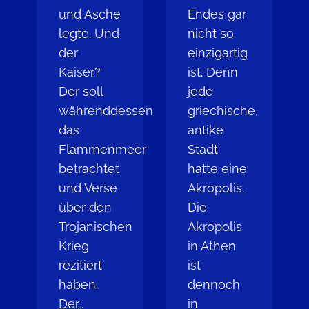
und Asche
Endes gar
legte. Und
nicht so
der
einzigartig
Kaiser?
ist. Denn
Der soll
jede
währenddessen
griechische,
das
antike
Flammenmeer
Stadt
betrachtet
hatte eine
und Verse
Akropolis.
über den
Die
Trojanischen
Akropolis
Krieg
in Athen
rezitiert
ist
haben.
dennoch
Der…
in