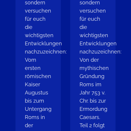
sondern
sondern
versuchen
versuchen
für euch
für euch
die
die
wichtigsten
wichtigsten
Entwicklungen
Entwicklungen
nachzuzeichnen:
nachzuzeichnen:
Vom
Von der
ersten
mythischen
römischen
Gründung
Kaiser
Roms im
Augustus
Jahr 753 v.
bis zum
Chr. bis zur
Untergang
Ermordung
Roms in
Caesars.
der
Teil 2 folgt