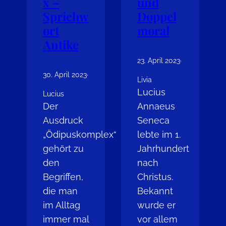
x –
und
Sprichw
Doppel
ort
moral
Antike
23. April 2023
·
30. April 2023
·
Livia
Lucius
Lucius
Der
Annaeus
Ausdruck
Seneca
„Ödipuskomplex“
lebte im 1.
gehört zu
Jahrhundert
den
nach
Begriffen,
Christus.
die man
Bekannt
im Alltag
wurde er
immer mal
vor allem