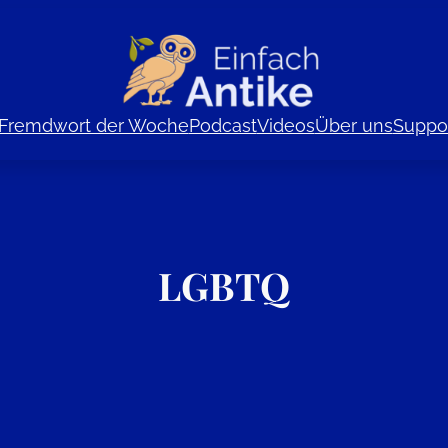
Fremdwort der Woche
Podcast
Videos
Über uns
Suppor
LGBTQ