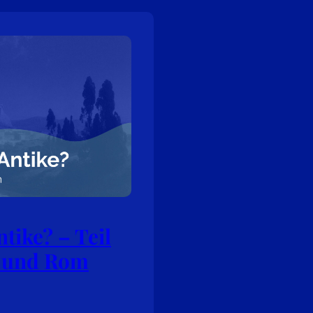
tike? – Teil
d und Rom