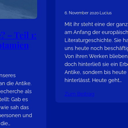
6. November 2020
·
Lucius
Mit ihr steht eine der gan
am Anfang der europäisc
 – Teil 1:
Literaturgeschichte. Sie 
otamien
uns heute noch beschäfti
Von ihren Werken blieben
doch hinterließ sie ein Erb
Antike, sondern bis heute
unseres
hinterlässt. Heute geht…
n die Antike.
Recherche als
Zum Beitrag
ellt: Gab es
 wie sah das
spersonen und
 die…