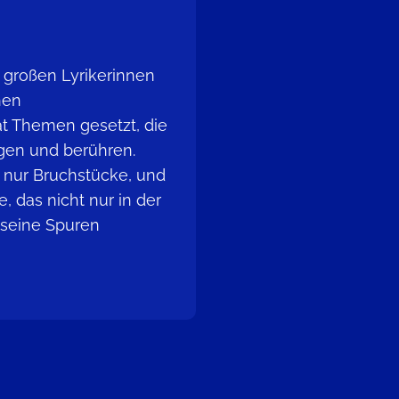
z großen Lyrikerinnen
hen
hat Themen gesetzt, die
gen und berühren.
 nur Bruchstücke, und
e, das nicht nur in der
 seine Spuren