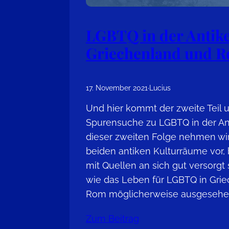
LGBTQ in der Antike?
Griechenland und 
17. November 2021
·
Lucius
Und hier kommt der zweite Teil 
Spurensuche zu LGBTQ in der Ant
dieser zweiten Folge nehmen wir
beiden antiken Kulturräume vor, 
mit Quellen an sich gut versorgt 
wie das Leben für LGBTQ in Gri
Rom möglicherweise ausgesehen
Zum Beitrag