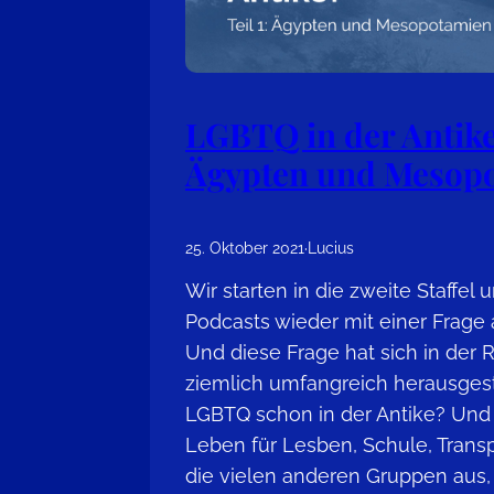
LGBTQ in der Antike?
Ägypten und Mesop
25. Oktober 2021
·
Lucius
Wir starten in die zweite Staffel 
Podcasts wieder mit einer Frage a
Und diese Frage hat sich in der 
ziemlich umfangreich herausgest
LGBTQ schon in der Antike? Und
Leben für Lesben, Schule, Tran
die vielen anderen Gruppen aus,