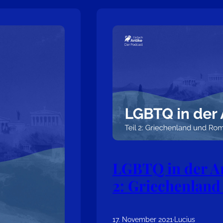
LGBTQ in der An
2: Griechenlan
17. November 2021
·
Lucius