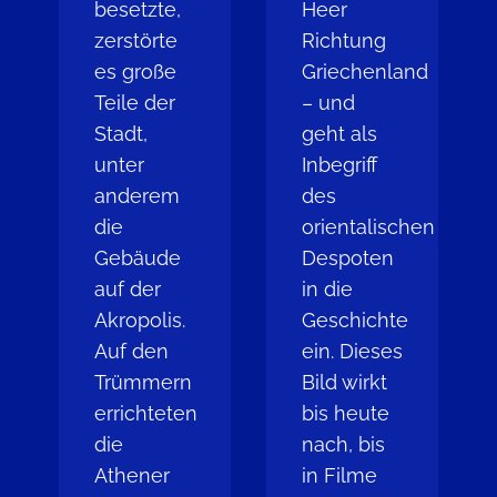
besetzte,
Heer
zerstörte
Richtung
es große
Griechenland
Teile der
– und
Stadt,
geht als
unter
Inbegriff
anderem
des
die
orientalischen
Gebäude
Despoten
auf der
in die
Akropolis.
Geschichte
Auf den
ein. Dieses
Trümmern
Bild wirkt
errichteten
bis heute
die
nach, bis
Athener
in Filme