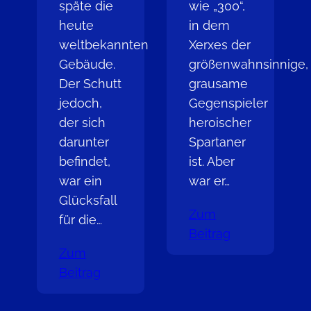
späte die
wie „300“,
heute
in dem
weltbekannten
Xerxes der
Gebäude.
größenwahnsinnige,
Der Schutt
grausame
jedoch,
Gegenspieler
der sich
heroischer
darunter
Spartaner
befindet,
ist. Aber
war ein
war er…
Glücksfall
Zum
für die…
Beitrag
Zum
Beitrag