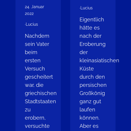
24. Januar
·
Lucius
2022
Eigentlich
·
Lucius
hätte es
Nachdem
nach der
sein Vater
Eroberung
beim
der
ersten
kleinasiatischen
Versuch
Küste
gescheitert
durch den
war, die
persischen
griechischen
Großkönig
Stadtstaaten
ganz gut
zu
laufen
erobern,
können.
versuchte
Aber es