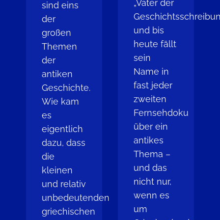
„Vater der
sind eins
Geschichtsschreibun
der
und bis
großen
heute fällt
Themen
sein
der
Name in
antiken
fast jeder
Geschichte.
zweiten
Wie kam
Fernsehdoku
es
über ein
eigentlich
antikes
dazu, dass
Thema –
die
und das
kleinen
nicht nur,
und relativ
wenn es
unbedeutenden
um
griechischen