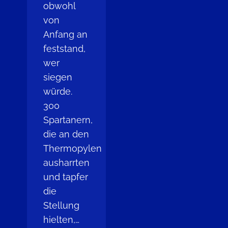
obwohl
von
Anfang an
feststand,
wer
siegen
würde.
300
Spartanern,
die an den
Thermopylen
ausharrten
und tapfer
die
Stellung
hielten,…