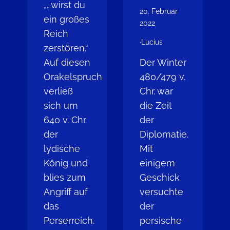
„…wirst du
20. Februar
ein großes
2022
Reich
·
Lucius
zerstören.“
Auf diesen
Der Winter
Orakelspruch
480/479 v.
verließ
Chr. war
sich um
die Zeit
640 v. Chr.
der
der
Diplomatie.
lydische
Mit
König und
einigem
blies zum
Geschick
Angriff auf
versuchte
das
der
Perserreich.
persische