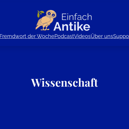
Fremdwort der Woche
Podcast
Videos
Über uns
Suppor
Wissenschaft