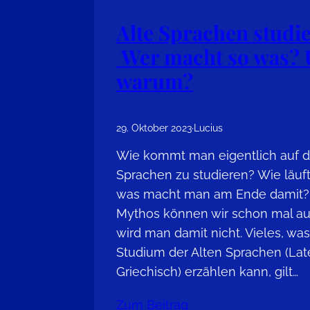
Alte Sprachen studi
Wer macht so was?
warum?
29. Oktober 2023
·
Lucius
Wie kommt man eigentlich auf di
Sprachen zu studieren? Wie läuf
was macht man am Ende damit?
Mythos können wir schon mal au
wird man damit nicht. Vieles, wa
Studium der Alten Sprachen (Lat
Griechisch) erzählen kann, gilt…
Zum Beitrag