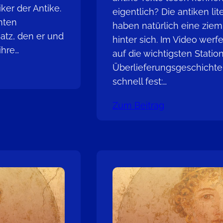
ker der Antike.
eigentlich? Die antiken lit
nnten
haben natürlich eine ziem
atz, den er und
hinter sich. Im Video werf
ihre…
auf die wichtigsten Stati
Überlieferungsgeschichte.
schnell fest:…
Zum Beitrag