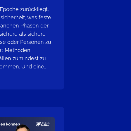
 Epoche zurückliegt,
icherheit, was feste
manchen Phasen der
sichere als sichere
sse oder Personen zu
hat Methoden
Fällen zumindest zu
kommen. Und eine…