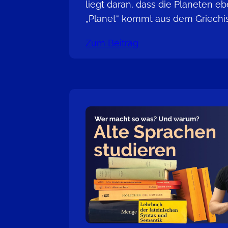
liegt daran, dass die Planeten e
„Planet“ kommt aus dem Griechi
Zum Beitrag