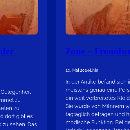
 der
Zone – Fremdwo
20. Mai 2024
·
Livia
In der Antike befand sich 
meistens genau eine Pers
e Gelegenheit
ein weit verbreitetes Klei
himmel zu
Sie wurde von Männern w
neten zu
tagtäglich getragen und h
d dort gibt es
modische Funktion. Bei de
 zu sehen. Das