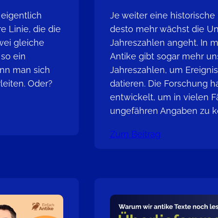
eigentlich
Je weiter eine historische
e Linie, die die
desto mehr wächst die Uns
wei gleiche
Jahreszahlen angeht. In 
 so ein
Antike gibt sogar mehr un
ann man sich
Jahreszahlen, um Ereigni
rleiten. Oder?
datieren. Die Forschung 
entwickelt, um in vielen 
ungefähren Angaben zu 
Zum Beitrag