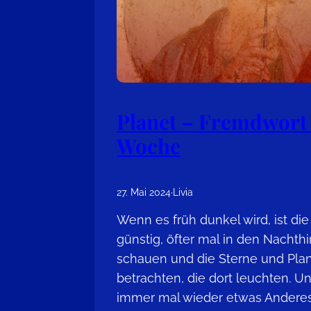
Planet – Fremdwort
Woche
27. Mai 2024
·
Livia
Wenn es früh dunkel wird, ist di
günstig, öfter mal in den Nacht
schauen und die Sterne und Pla
betrachten, die dort leuchten. Un
immer mal wieder etwas Anderes