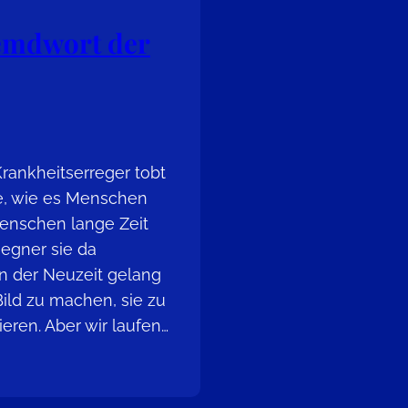
emdwort der
ankheitserreger tobt
e, wie es Menschen
Menschen lange Zeit
egner sie da
in der Neuzeit gelang
Bild zu machen, sie zu
eren. Aber wir laufen…