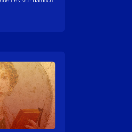
handelt es sich nämlich