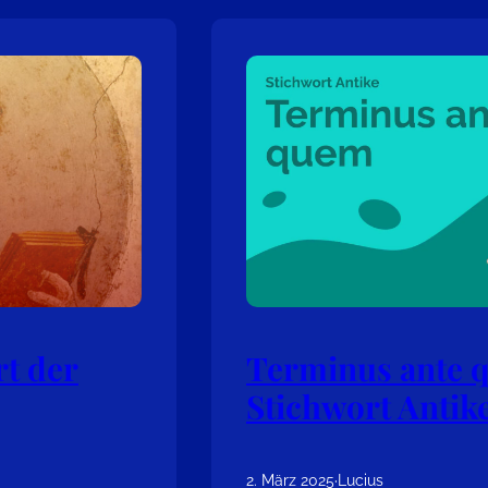
t der
Terminus ante 
Stichwort Antik
2. März 2025
·
Lucius