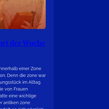
rt der Woche
innerhalb einer Zone
on. Denn die zone war
dungsstück im Alltag.
ie von Frauen
atte eine wichtige
r antiken zone