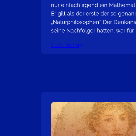
nur einfach irgend ein Mathemati
Er gilt als der erste der so gena
„Naturphilosophen“. Der Denkans
seine Nachfolger hatten, war für 
Zum Beitrag