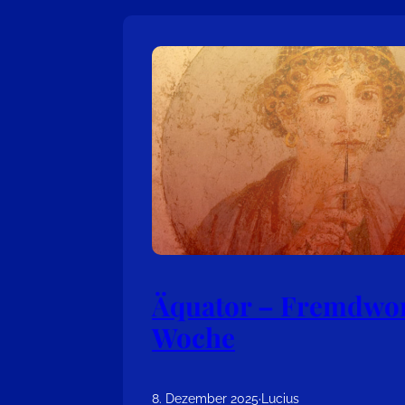
Äquator – Fremdwor
Woche
8. Dezember 2025
·
Lucius