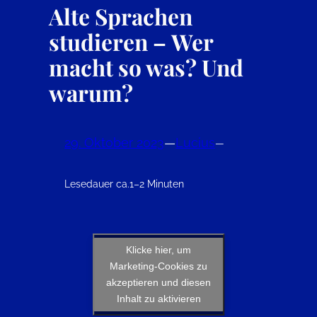
Alte Sprachen
studieren – Wer
macht so was? Und
warum?
29. Oktober 2023
—
Lucius
—
Lesedauer ca.
1–2 Minuten
Klicke hier, um
Marketing-Cookies zu
akzeptieren und diesen
Inhalt zu aktivieren