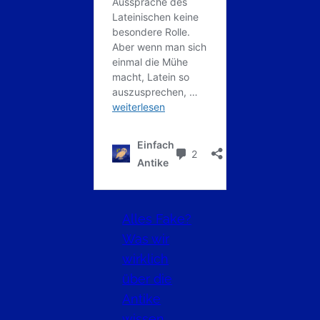
Alles Fake?
Was wir
wirklich
über die
Antike
wissen