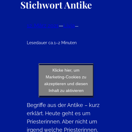
Stichwort Antike
12. März 2021
—
Livia
—
Lesedauer ca.
1–2 Minuten
Klicke hier, um
Marketing-Cookies zu
akzeptieren und diesen
Inhalt zu aktivieren
Begriffe aus der Antike – kurz
erklärt. Heute geht es um
Priesterinnen. Aber nicht um
irgend welche Priesterinnen,