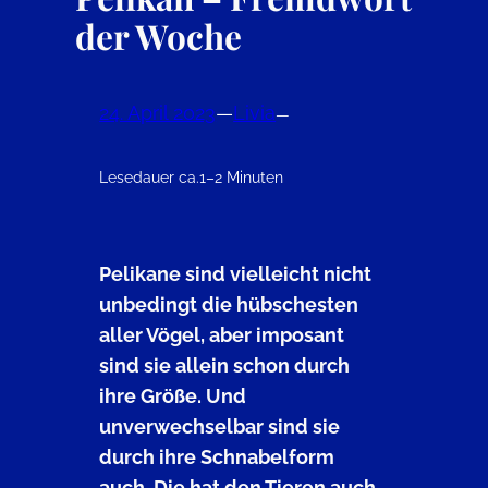
der Woche
24. April 2023
—
Livia
—
Lesedauer ca.
1–2 Minuten
Pelikane sind vielleicht nicht
unbedingt die hübschesten
aller Vögel, aber imposant
sind sie allein schon durch
ihre Größe. Und
unverwechselbar sind sie
durch ihre Schnabelform
auch. Die hat den Tieren auch