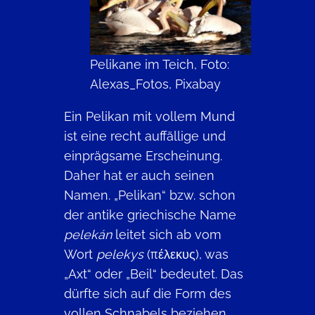
Pelikane im Teich, Foto:
Alexas_Fotos, Pixabay
Ein Pelikan mit vollem Mund
ist eine recht auffällige und
einprägsame Erscheinung.
Daher hat er auch seinen
Namen. „Pelikan“ bzw. schon
der antike griechische Name
pelekán
leitet sich ab vom
Wort
pelekys
(πέλεκυς), was
„Axt“ oder „Beil“ bedeutet. Das
dürfte sich auf die Form des
vollen Schnabels beziehen,