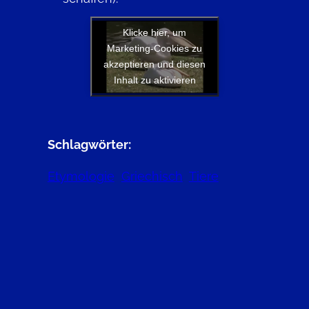
Klicke hier, um
Marketing-Cookies zu
akzeptieren und diesen
Inhalt zu aktivieren
Schlagwörter:
Etymologie
Griechisch
Tiere