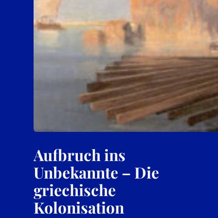
Aufbruch ins
Unbekannte – Die
griechische
Kolonisation