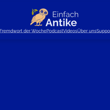
Fremdwort der Woche
Podcast
Videos
Über uns
Suppor