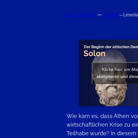
13. Juli 2025
—
Lucius
—
Leseda
Klicke hier, um Ma
akzeptieren und diese
Wie kam es, dass Athen von
wirtschaftlichen Krise zu ei
Teilhabe wurde? In diesem