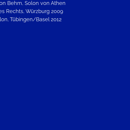
on Behm, Solon von Athen
es Rechts, Würzburg 2009
olon, Tübingen/Basel 2012