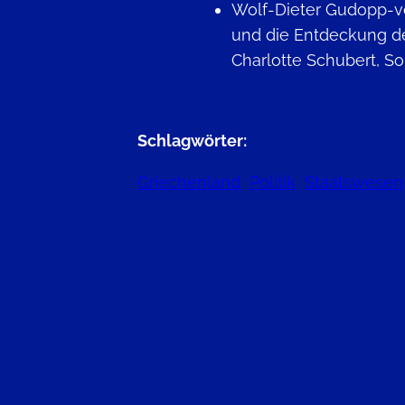
Wolf-Dieter Gudopp-v
und die Entdeckung d
Charlotte Schubert, S
Schlagwörter:
Griechenland
Politik
Staatswesen