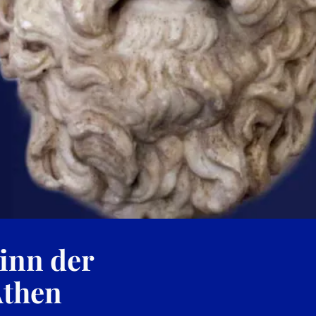
inn der
Athen