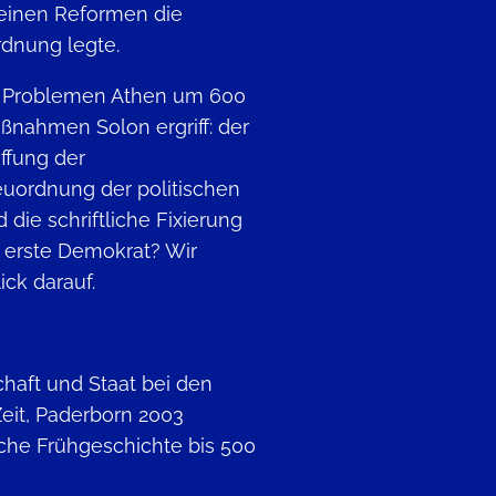
seinen Reformen die
rdnung legte.
en Problemen Athen um 600
aßnahmen Solon ergriff: der
ffung der
euordnung der politischen
ie schriftliche Fixierung
 erste Demokrat? Wir
ck darauf.
chaft und Staat bei den
Zeit, Paderborn 2003
sche Frühgeschichte bis 500