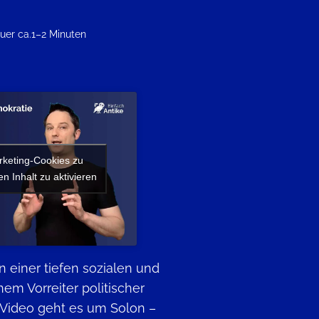
uer ca.
1–2 Minuten
rketing-Cookies zu
n Inhalt zu aktivieren
 einer tiefen sozialen und
nem Vorreiter politischer
 Video geht es um Solon –