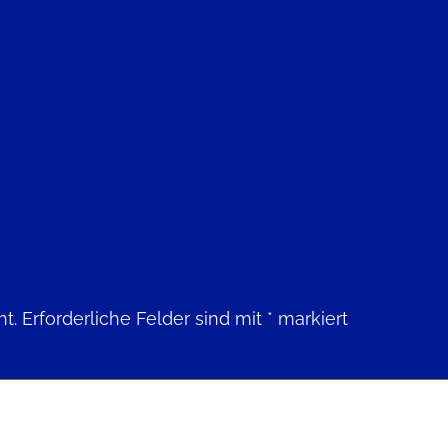
ht.
Erforderliche Felder sind mit
*
markiert