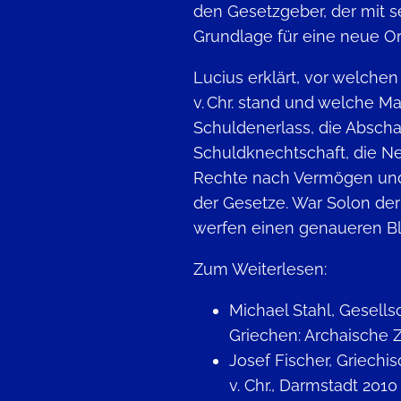
den Gesetzgeber, der mit 
Grundlage für eine neue O
Lucius erklärt, vor welch
v. Chr. stand und welche M
Schuldenerlass, die Abscha
Schuldknechtschaft, die N
Rechte nach Vermögen und d
der Gesetze. War Solon der
werfen einen genaueren Bli
Zum Weiterlesen:
Michael Stahl, Gesells
Griechen: Archaische 
Josef Fischer, Griechi
v. Chr., Darmstadt 2010