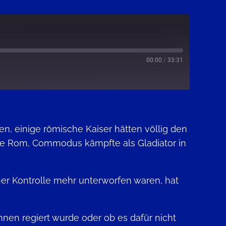
00:00
/
33:31
Spotify
 einige römische Kaiser hätten völlig den
nde Rom, Commodus kämpfte als Gladiator in
ner Kontrolle mehr unterworfen waren, hat
nen regiert wurde oder ob es dafür nicht