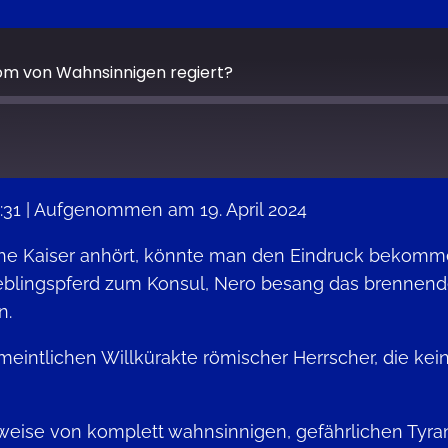
m von Wahnsinnigen regiert?
:31
|
Aufgenommen am 19. April 2024
Google Podcasts
 Kaiser anhört, könnte man den Eindruck bekommen,
 Lieblingspferd zum Konsul, Nero besang das brenne
n.
eintlichen Willkürakte römischer Herrscher, die kei
eise von komplett wahnsinnigen, gefährlichen Tyran