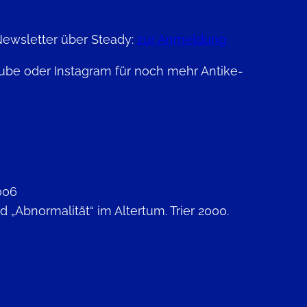
Newsletter über Steady:
zur Anmeldung.
ube oder Instagram für noch mehr Antike-
006
 „Abnormalität“ im Altertum. Trier 2000.