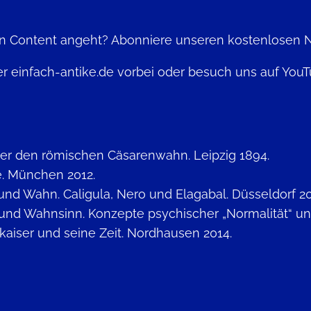
en Content angeht? Abonniere unseren kostenlosen 
 einfach-antike.de vorbei oder besuch uns auf YouT
ber den römischen Cäsarenwahn. Leipzig 1894.
ie. München 2012.
und Wahn. Caligula, Nero und Elagabal. Düsseldorf 2
 und Wahnsinn. Konzepte psychischer „Normalität“ und
kaiser und seine Zeit. Nordhausen 2014.