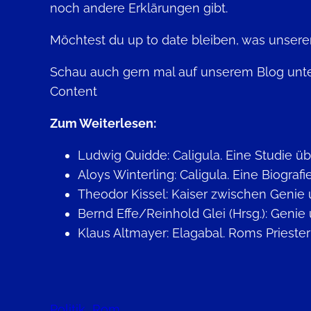
noch andere Erklärungen gibt.
Möchtest du up to date bleiben, was unser
Schau auch gern mal auf unserem Blog unter
Content
Zum Weiterlesen:
Ludwig Quidde: Caligula. Eine Studie ü
Aloys Winterling: Caligula. Eine Biograf
Theodor Kissel: Kaiser zwischen Genie 
Bernd Effe/Reinhold Glei (Hrsg.): Genie
Klaus Altmayer: Elagabal. Roms Priester
Politik
Rom