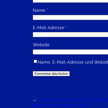
Name
*
E-Mail-Adresse
*
Website
Name, E-Mail-Adresse und Websit
←
Previous:
Echnaton – Revolutionär
größenwahn­sinniger Ketzer?