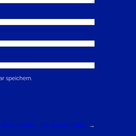
r speichern.
Next:
Hekate – Die dunkle Göttin
→