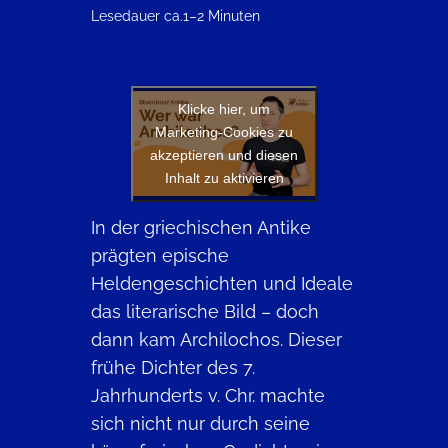
Lesedauer ca.
1–2 Minuten
Klicke hier, um
Marketing-Cookies zu
akzeptieren und diesen
Inhalt zu aktivieren
In der griechischen Antike
prägten epische
Heldengeschichten und Ideale
das literarische Bild – doch
dann kam Archilochos. Dieser
frühe Dichter des 7.
Jahrhunderts v. Chr. machte
sich nicht nur durch seine