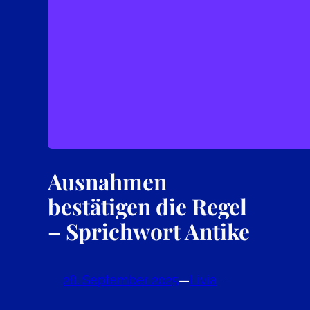
Ausnahmen
bestätigen die Regel
– Sprichwort Antike
28. September 2025
—
Livia
—