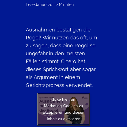
Lesedauer ca.
1–2 Minuten
Ausnahmen bestätigen die
Regel! Wir nutzen das oft, um
zu sagen, dass eine Regel so
ungefähr in den meisten
Fällen stimmt. Cicero hat
dieses Sprichwort aber sogar
als Argument in einem
Gerichtsprozess verwendet.
Klicke hier, um
Marketing-Cookies zu
akzeptieren und diesen
Inhalt zu aktivieren