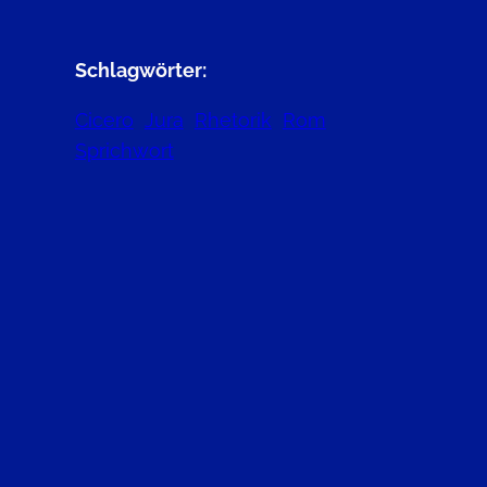
Schlagwörter:
Cicero
Jura
Rhetorik
Rom
Sprichwort