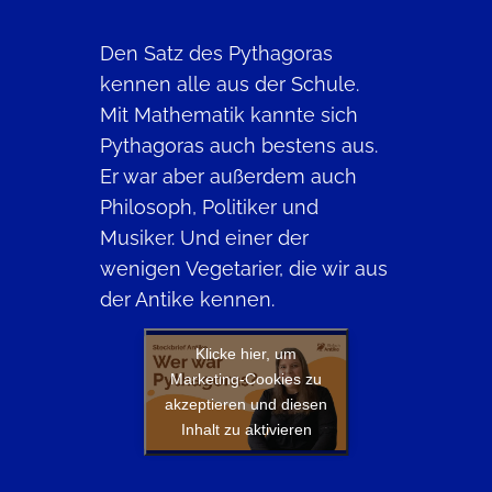
Den Satz des Pythagoras
kennen alle aus der Schule.
Mit Mathematik kannte sich
Pythagoras auch bestens aus.
Er war aber außerdem auch
Philosoph, Politiker und
Musiker. Und einer der
wenigen Vegetarier, die wir aus
der Antike kennen.
Klicke hier, um
Marketing-Cookies zu
akzeptieren und diesen
Inhalt zu aktivieren