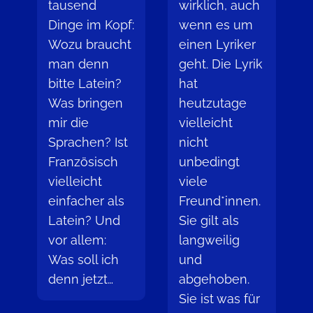
tausend
wirklich, auch
Dinge im Kopf:
wenn es um
Wozu braucht
einen Lyriker
man denn
geht. Die Lyrik
bitte Latein?
hat
Was bringen
heutzutage
mir die
vielleicht
Sprachen? Ist
nicht
Französisch
unbedingt
vielleicht
viele
einfacher als
Freund*innen.
Latein? Und
Sie gilt als
vor allem:
langweilig
Was soll ich
und
denn jetzt…
abgehoben.
Sie ist was für