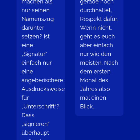
machen als
gerade noch
nur seinen
durchhaltet,
Namenszug
Respekt dafür.
darunter
Wenn nicht,
setzen? Ist
geht es euch
eine
aber einfach
„Signatur“
nur wie den
einfach nur
meisten. Nach
eine
dem ersten
angeberischere
Monat des
Ausdrucksweise
Jahres also
für
mal einen
„Unterschrift“?
Blick…
Dass
„signieren“
überhaupt