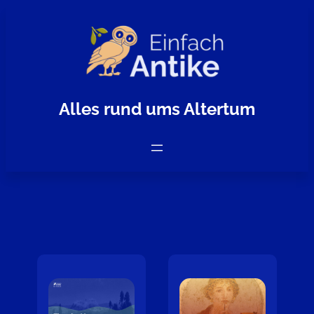
Zum
Inhalt
springen
Alles rund ums Altertum