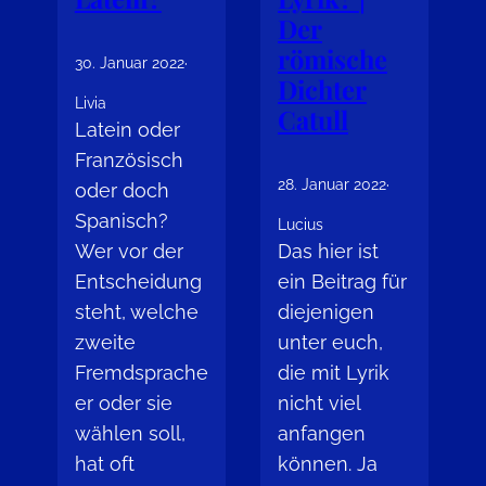
Der
römische
30. Januar 2022
·
Dichter
Livia
Catull
Latein oder
Französisch
28. Januar 2022
·
oder doch
Spanisch?
Lucius
Wer vor der
Das hier ist
Entscheidung
ein Beitrag für
steht, welche
diejenigen
zweite
unter euch,
Fremdsprache
die mit Lyrik
er oder sie
nicht viel
wählen soll,
anfangen
hat oft
können. Ja