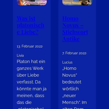
Was ist
Homo
platonisch
Novus –
e Liebe?
Stichwort
Antike
13. Februar 2022
·
7. Februar 2022
·
Livia
Platon hat ein
Lucius
ganzes Werk
„Homo
über Liebe
Novus“
verfasst. Da
bedeutet
könnte man ja
wörtlich
meinen, dass
„neuer
das die
Mensch“. Im