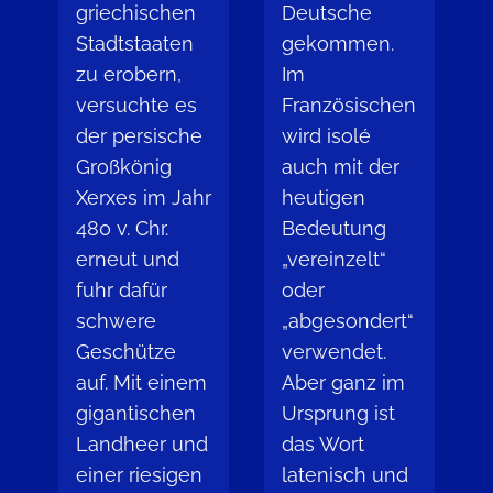
griechischen
Deutsche
Stadtstaaten
gekommen.
zu erobern,
Im
versuchte es
Französischen
der persische
wird isolé
Großkönig
auch mit der
Xerxes im Jahr
heutigen
480 v. Chr.
Bedeutung
erneut und
„vereinzelt“
fuhr dafür
oder
schwere
„abgesondert“
Geschütze
verwendet.
auf. Mit einem
Aber ganz im
gigantischen
Ursprung ist
Landheer und
das Wort
einer riesigen
latenisch und