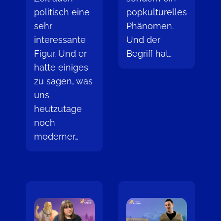
politisch eine
popkulturelles
sehr
Phänomen.
interessante
Und der
Figur. Und er
Begriff hat…
hatte einiges
zu sagen, was
uns
heutzutage
noch
moderner…