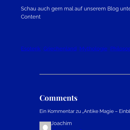
Schau auch gern mal auf unserem Blog unter
Content
Esoterik
Griechenland
Mythologie
Philoso
Comments
Ein Kommentar zu „Antike Magie – Einbli
Joachim