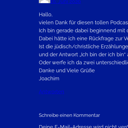
16. Juni 2026
Hallo,
vielen Dank für diesen tollen Podcas
Ich bin gerade dabei beginnend mit 
Dabei hätte ich eine Rückfrage zur 
Ist die jüdisch/christliche Erzähl
und der Antwort „Ich bin der ich bi
Oder werfe ich da zwei unterschiedli
Danke und Viele Grüße
Joachim
Antworten
Schreibe einen Kommentar
Deine E-Mail-Adresse wird nicht veröf