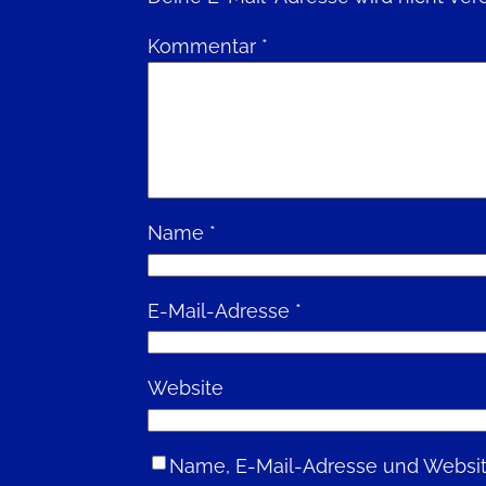
Kommentar
*
Name
*
E-Mail-Adresse
*
Website
Name, E-Mail-Adresse und Websit