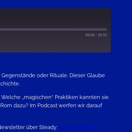
00:00
/
30:55
Spotify
r Gegenstände oder Rituale. Dieser Glaube
chichte.
 Welche „magischen“ Praktiken kannten sie
d Rom dazu? Im Podcast werfen wir darauf
Newsletter über Steady:
zur Anmeldung.