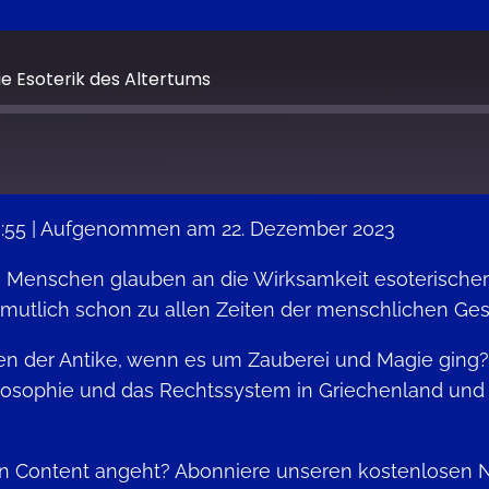
die Esoterik des Altertums
:55
|
Aufgenommen am 22. Dezember 2023
Google Podcasts
le Menschen glauben an die Wirksamkeit esoterische
vermutlich schon zu allen Zeiten der menschlichen Ges
en der Antike, wenn es um Zauberei und Magie ging?
hilosophie und das Rechtssystem in Griechenland un
en Content angeht? Abonniere unseren kostenlosen 