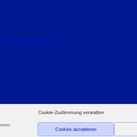
 Von der Antike bis zur
Cookie-Zustimmung verwalten
ookie-Richtlinie (EU)
Datenschutzerklärung
Impressu
ieren.
Cookies akzeptieren