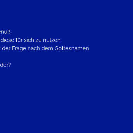
enuß.
iese für sich zu nutzen.
it der Frage nach dem Gottesnamen
nder?