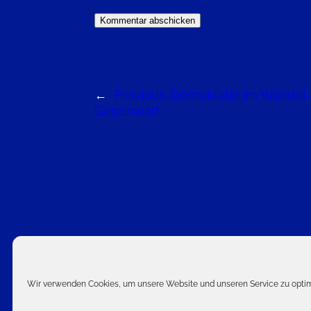
←
Previous:
Demokratie im Wandel –
Gegenwart
C
Wir verwenden Cookies, um unsere Website und unseren Service zu optim