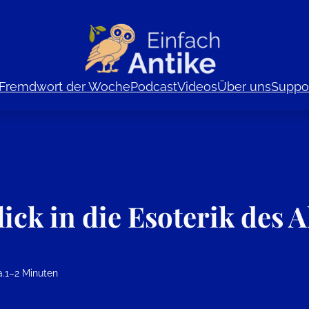
Fremdwort der Woche
Podcast
Videos
Über uns
Suppor
ick in die Esoterik des 
.
1–2 Minuten