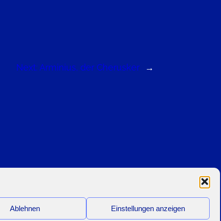
Next:
Arminius, der Cherusker
→
m
Ablehnen
Einstellungen anzeigen