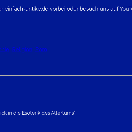
 einfach-antike.de vorbei oder besuch uns auf YouT
phie
Religion
Rom
ck in die Esoterik des Altertums“