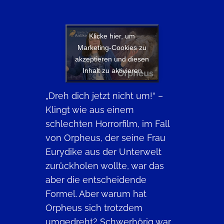
Klicke hier, um
Marketing-Cookies zu
akzeptieren und diesen
Inhalt zu aktivieren
„Dreh dich jetzt nicht um!“ –
Klingt wie aus einem
schlechten Horrorfilm, im Fall
von Orpheus, der seine Frau
Eurydike aus der Unterwelt
zurückholen wollte, war das
aber die entscheidende
Formel. Aber warum hat
Orpheus sich trotzdem
umgedreht? Schwerhörig war