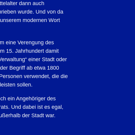
ittelalter dann auch
schrieben wurde. Und von da
zu unserem modernen Wort
em eine Verengung des
im 15. Jahrhundert damit
erwaltung“ einer Stadt oder
der Begriff ab etwa 1800
Personen verwendet, die die
leisten sollen.
lich ein Angehöriger des
ats. Und dabei ist es egal,
außerhalb der Stadt war.