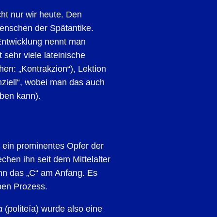
ht nur wir heute. Den
enschen der Spätantike.
Entwicklung nennt man
t sehr viele lateinische
hen: „Kontrakzion“), Lektion
enziell“, wobei man das auch
eiben kann).
ein prominentes Opfer der
echen ihn seit dem Mittelalter
dann das „C“ am Anfang. Es
ben Prozess.
 (politeía) wurde also eine