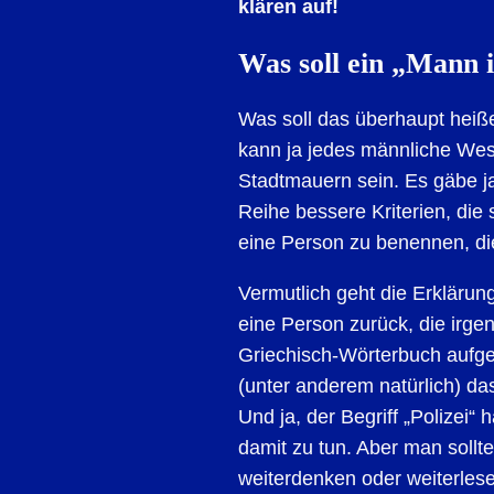
klären auf!
Was soll ein „Mann i
Was soll das überhaupt heiß
kann ja jedes männliche Wes
Stadtmauern sein. Es gäbe ja
Reihe bessere Kriterien, die
eine Person zu benennen, die
Vermutlich geht die Erklärung
eine Person zurück, die irg
Griechisch-Wörterbuch aufge
(unter anderem natürlich) das
Und ja, der Begriff „Polizei“ 
damit zu tun. Aber man sollt
weiterdenken oder weiterles