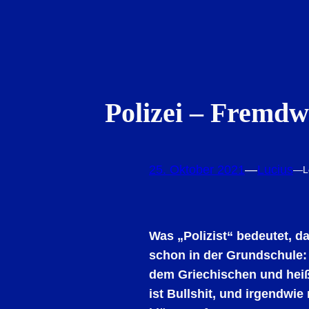
Polizei – Fremd
25. Oktober 2021
—
Lucius
—
L
Was „Polizist“ bedeutet, da
schon in der Grundschule
dem Griechischen und heiß
ist Bullshit, und irgendwie