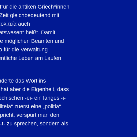
Für die antiken Griech*innen
 Zeit gleichbedeutend mit
ολιτεία auch
atswesen“ heißt. Damit
lle möglichen Beamten und
o für die Verwaltung
entliche Leben am Laufen
derte das Wort ins
 hat aber die Eigenheit, dass
hischen -ei- ein langes -i-
eia“ zuerst eine „politia“.
richt, verspürt man den
 -t- zu sprechen, sondern als