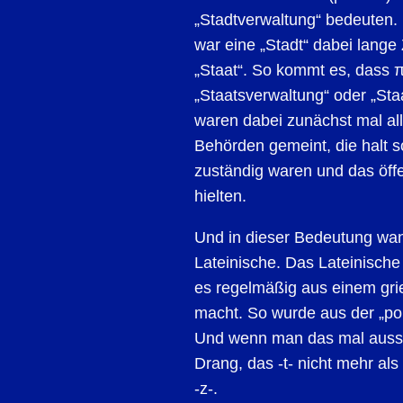
„Stadtverwaltung“ bedeuten. 
war eine „Stadt“ dabei lange
„Staat“. So kommt es, dass π
„Staatsverwaltung“ oder „Sta
waren dabei zunächst mal a
Behörden gemeint, die halt s
zuständig waren und das öff
hielten.
Und in dieser Bedeutung wan
Lateinische. Das Lateinische
es regelmäßig aus einem griec
macht. So wurde aus der „polit
Und wenn man das mal aussp
Drang, das -t- nicht mehr als
-z-.