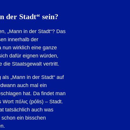
n der Stadt“ sein?
en, „Mann in der Stadt“? Das
en innerhalb der
 nun wirklich eine ganze
 sich dafür eignen würden,
 die Staatsgewalt vertritt.
 als „Mann in der Stadt“ auf
endwann auch mal ein
schlagen hat. Da findet man
 Wort πόλις (pólis) – Stadt.
hat tatsächlich auch was
e schon ein bisschen
en.