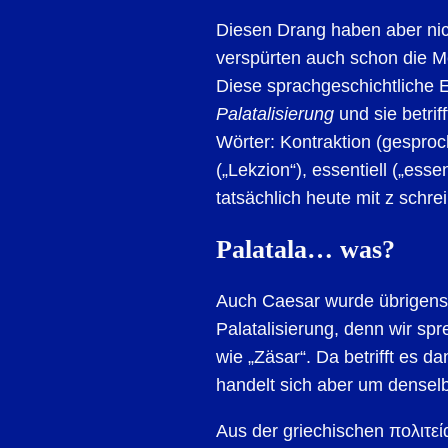
Diesen Drang haben aber nic
verspürten auch schon die M
Diese sprachgeschichtliche 
Palatalisierung
und sie betriff
Wörter: Kontraktion (gesproc
(„Lekzion“), essentiell („ess
tatsächlich heute mit z schr
Palatala… was?
Auch Caesar wurde übrigens 
Palatalisierung, denn wir spr
wie „Zäsar“. Da betrifft es 
handelt sich aber um densel
Aus der griechischen πολιτεία