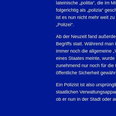
lateinische „politia“, die im M
folgerichtig als „polizia“ ge
ist es nun nicht mehr weit 
„Polizei“.
Ab der Neuzeit fand außerd
Begriffs statt. Während man 
immer noch die allgemeine „V
eines Staates meinte, wurde 
zunehmend nur noch für die 
öffentliche Sicherheit gewähr
Ein Polizist ist also ursprüng
staatlichen Verwaltungsappar
ob er nun in der Stadt oder 