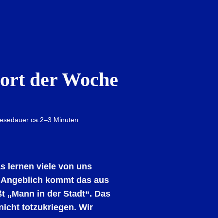
wort der Woche
esedauer ca.
2–3 Minuten
s lernen viele von uns
: Angeblich kommt das aus
t „Mann in der Stadt“. Das
 nicht totzukriegen. Wir