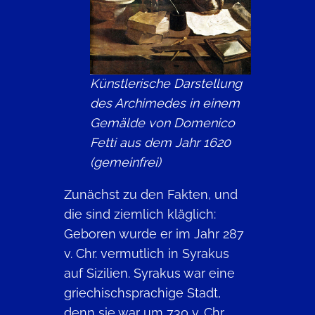
Künstlerische Darstellung
des Archimedes in einem
Gemälde von Domenico
Fetti aus dem Jahr 1620
(gemeinfrei)
Zunächst zu den Fakten, und
die sind ziemlich kläglich:
Geboren wurde er im Jahr 287
v. Chr. vermutlich in Syrakus
auf Sizilien. Syrakus war eine
griechischsprachige Stadt,
denn sie war um 730 v. Chr.