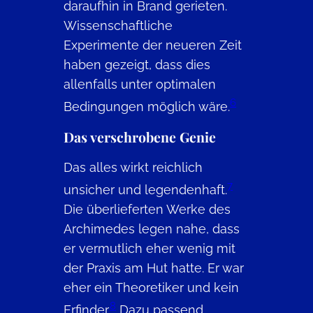
daraufhin in Brand gerieten.
Wissenschaftliche
Experimente der neueren Zeit
haben gezeigt, dass dies
allenfalls unter optimalen
6
Bedingungen möglich wäre.
Das verschrobene Genie
Das alles wirkt reichlich
7
unsicher und legendenhaft.
Die überlieferten Werke des
Archimedes legen nahe, dass
er vermutlich eher wenig mit
der Praxis am Hut hatte. Er war
eher ein Theoretiker und kein
8
Erfinder.
Dazu passend