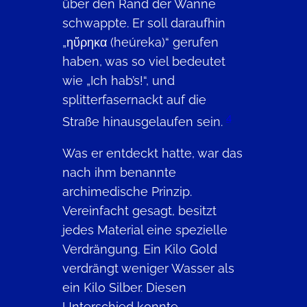
über den Rand der Wanne
schwappte. Er soll daraufhin
„ηὕρηκα (heúreka)“ gerufen
haben, was so viel bedeutet
wie „Ich hab’s!“, und
splitterfasernackt auf die
4
Straße hinausgelaufen sein.
Was er entdeckt hatte, war das
nach ihm benannte
archimedische Prinzip.
Vereinfacht gesagt, besitzt
jedes Material eine spezielle
Verdrängung. Ein Kilo Gold
verdrängt weniger Wasser als
ein Kilo Silber. Diesen
Unterschied konnte