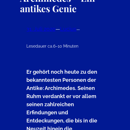
antikes Genie
31. Juli 2020
—
Lucius
—
Lesedauer ca.
6–10 Minuten
Er gehört noch heute zu den
bekanntesten Personen der
Antike: Archimedes. Seinen
Ruhm verdankt er vor allem
seinen zahlreichen
Erfindungen und
Entdeckungen, die bis in die
Neuzeit hinein die