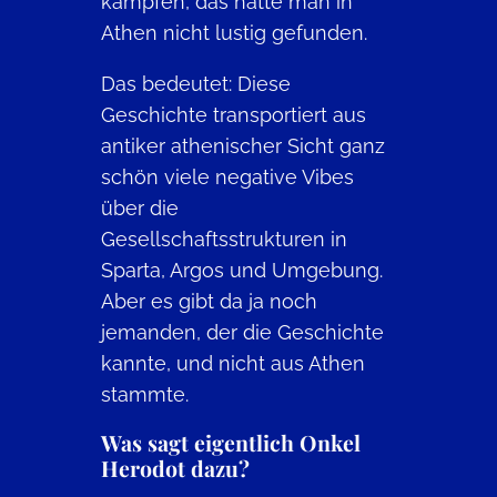
kämpfen, das hätte man in
Athen nicht lustig gefunden.
Das bedeutet: Diese
Geschichte transportiert aus
antiker athenischer Sicht ganz
schön viele negative Vibes
über die
Gesellschaftsstrukturen in
Sparta, Argos und Umgebung.
Aber es gibt da ja noch
jemanden, der die Geschichte
kannte, und nicht aus Athen
stammte.
Was sagt eigentlich Onkel
Herodot dazu?