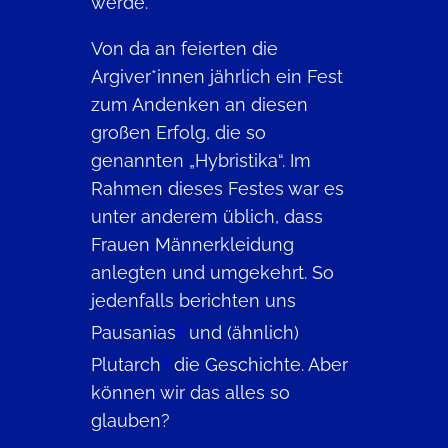
werde.
Von da an feierten die
Argiver*innen jährlich ein Fest
zum Andenken an diesen
großen Erfolg, die so
genannten „Hybristika“. Im
Rahmen dieses Festes war es
unter anderem üblich, dass
Frauen Männerkleidung
anlegten und umgekehrt. So
jedenfalls berichten uns
2
Pausanias
und (ähnlich)
3
Plutarch
die Geschichte. Aber
können wir das alles so
glauben?