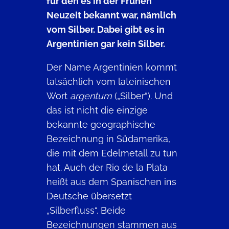
für den es in der Frühen
Neuzeit bekannt war, nämlich
vom Silber. Dabei gibt es in
Argentinien gar kein Silber.
Der Name Argentinien kommt
tatsächlich vom lateinischen
Wort
argentum
(„Silber“). Und
das ist nicht die einzige
bekannte geographische
Bezeichnung in Südamerika,
die mit dem Edelmetall zu tun
hat. Auch der Rio de la Plata
heißt aus dem Spanischen ins
Deutsche übersetzt
„Silberfluss“. Beide
Bezeichnungen stammen aus