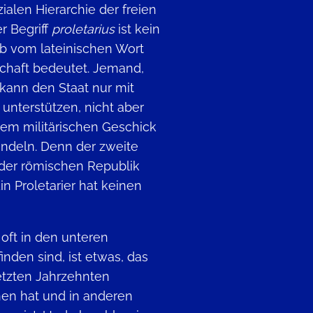
zialen Hierarchie der freien
r Begriff
proletarius
ist kein
 ab vom lateinischen Wort
haft bedeutet. Jemand,
 kann den Staat nur mit
nterstützen, nicht aber
em militärischen Geschick
andeln. Denn der zweite
n der römischen Republik
n Proletarier hat keinen
 oft in den unteren
inden sind, ist etwas, das
letzten Jahrzehnten
en hat und in anderen