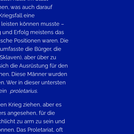
en, was auch darauf
riegsfall eine
 leisten können musste –
g und Erfolg meistens das
ische Positionen waren. Die
mfasste die Bürger, die
 Sklaven), aber über zu
ich die Ausrüstung für den
önnen. Diese Männer wurden
n. Wer in dieser untersten
 ein
proletarius.
en Krieg ziehen, aber es
ers angesehen, für die
chlicht zu arm zu sein und
nnen. Das Proletariat, oft