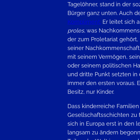
Tagelöhner, stand in der so
Bürger ganz unten. Auch de
Kompliment:
Er leitet sich
proles
, was Nachkommensc
der zum Proletariat gehört,
seiner Nachkommenschaft u
mit seinem Vermögen, sein
oder seinem politischen H
und dritte Punkt setzten i
immer den ersten voraus. Ei
Besitz, nur Kinder.
Dass kinderreiche Familien
Gesellschaftsschichten zu f
sich in Europa erst in den 
langsam zu ändern begonn