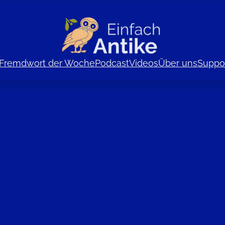
Fremdwort der Woche
Podcast
Videos
Über uns
Suppor