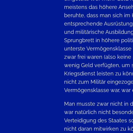
meistens das höhere Anseh
beruhte, dass man sich im K
entsprechende Ausrüstung
und militärische Ausbildun
Sprungbrett in höhere polit
unterste Vermögensklasse u
zwar frei waren (also keine
wenig Geld verfügten, um s
Kriegsdienst leisten zu k
nicht zum Militär eingezoge
Vermögensklasse war, war
Man musste zwar nicht in d
war natürlich nicht besond
Verteidigung des Staates s
nicht daran mitwirken zu kö