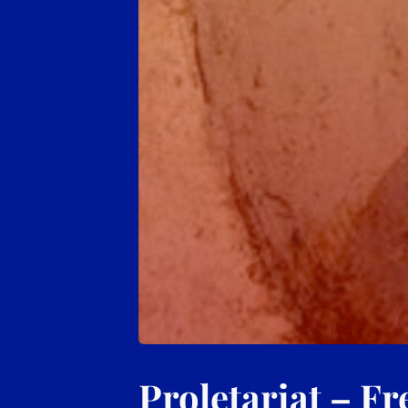
Proletariat – F