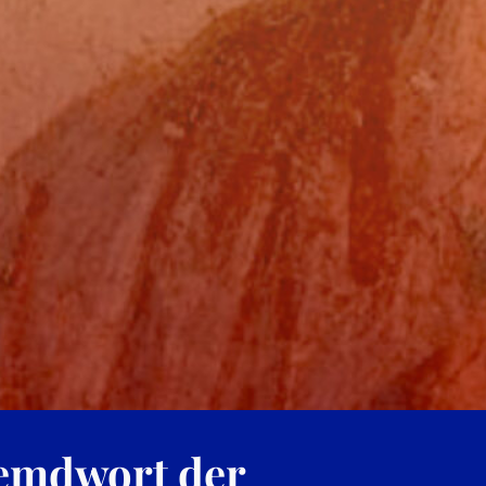
remdwort der