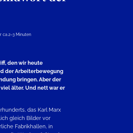
 ca.
2–3 Minuten
iff, den wir heute
nd der Arbeiterbewegung
indung bringen. Aber der
 viel älter. Und nett war er
hrhunderts, das Karl Marx
ch gleich Bilder vor
rliche Fabrikhallen, in