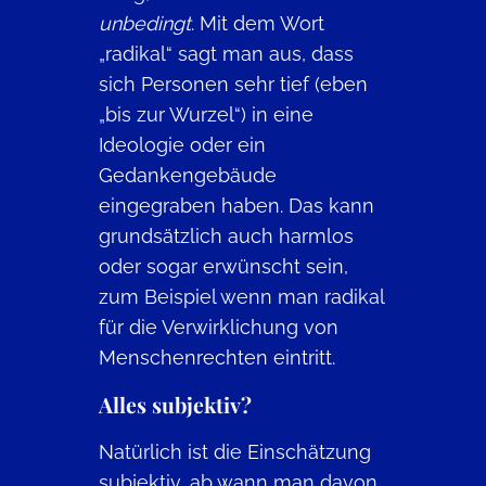
unbedingt
. Mit dem Wort
„radikal“ sagt man aus, dass
sich Personen sehr tief (eben
„bis zur Wurzel“) in eine
Ideologie oder ein
Gedankengebäude
eingegraben haben. Das kann
grundsätzlich auch harmlos
oder sogar erwünscht sein,
zum Beispiel wenn man radikal
für die Verwirklichung von
Menschenrechten eintritt.
Alles subjektiv?
Natürlich ist die Einschätzung
subjektiv, ab wann man davon