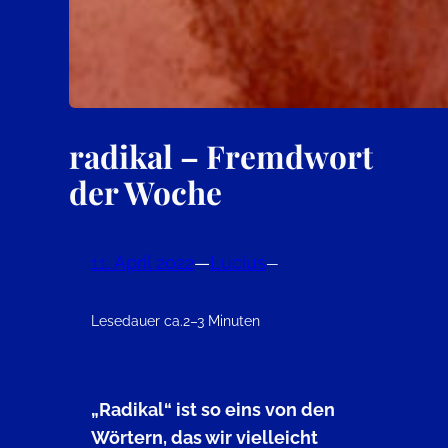
radikal – Fremdwort
der Woche
11. April 2022
—
Lucius
—
Lesedauer ca.
2–3 Minuten
„Radikal“ ist so eins von den
Wörtern, das wir vielleicht