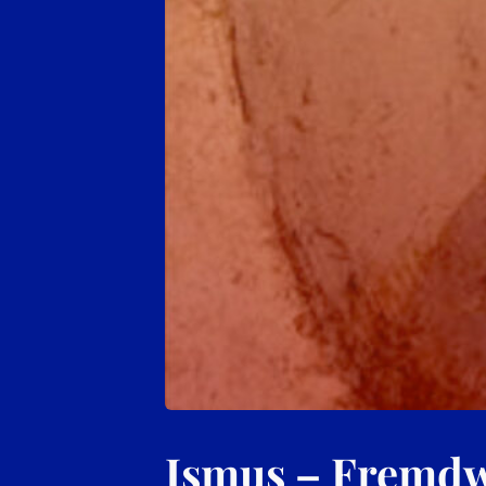
Ismus – Fremdw