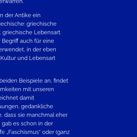
derwarfen.
n der Antike ein
riechische: griechische
, griechische Lebensart.
 Begriff auch für eine
erwendet, in der eben
 Kultur und Lebensart
eiden Beispiele an, findet
mkeiten mit unseren
ichnet damit
uungen, gedankliche
e, dass sie manchmal eher
 gab es schon in der
ffe „Faschismus“ oder (ganz