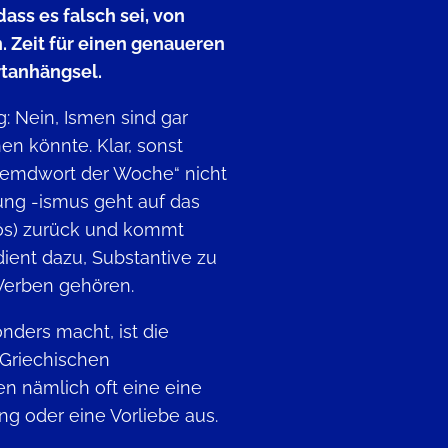
ass es falsch sei, von
. Zeit für einen genaueren
rtanhängsel.
g: Nein, Ismen sind gar
en könnte. Klar, sonst
Fremdwort der Woche“ nicht
ung -ismus geht auf das
mós) zurück und kommt
 dient dazu, Substantive zu
 Verben gehören.
ders macht, ist die
 Griechischen
en nämlich oft eine eine
ng oder eine Vorliebe aus.