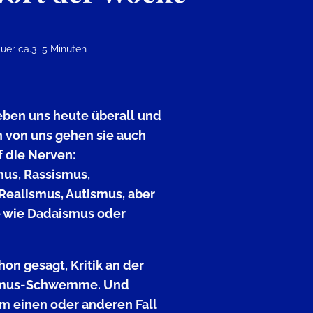
uer ca.
3–5 Minuten
ben uns heute überall und
n von uns gehen sie auch
 die Nerven:
us, Rassismus,
Realismus, Autismus, aber
e wie Dadaismus oder
hon gesagt, Kritik an der
Ismus-Schwemme. Und
im einen oder anderen Fall