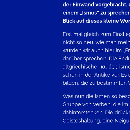
der Einwand vorgebracht, d
einem „Ismus“ zu sprechen
Blick auf dieses kleine Wo
Erst mal gleich zum Einstie
nicht so neu, wie man mein
würden wir auch hier im „
darüber sprechen. Die End
altgriechische -ισμός (-is
schon in der Antike vor. Es
bilden, die zu bestimmten
Was nun die Ismen so beson
Gruppe von Verben, die im
dahinterstecken. Die drück
Geisteshaltung, eine Neigu