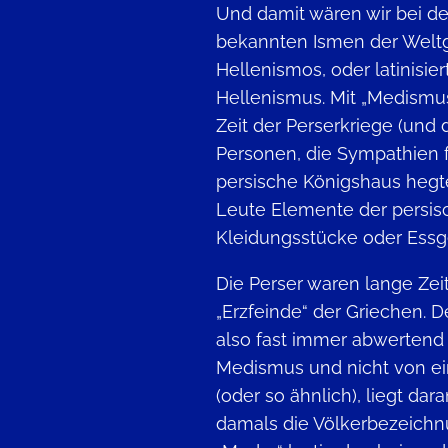
Und damit wären wir bei d
bekannten Ismen der Welt
Hellenismos, oder latinisie
Hellenismus. Mit „Medismu
Zeit der Perserkriege (und
Personen, die Sympathien f
persische Königshaus hegt
Leute Elemente der persisc
Kleidungsstücke oder Ess
Die Perser waren lange Zei
„Erzfeinde“ der Griechen. D
also fast immer abwertend
Medismus und nicht von ei
(oder so ähnlich), liegt dar
damals die Völkerbezeichn