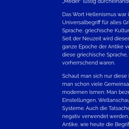
„Meder“ lustig durcheinan
Das Wort Hellenismus war i
Universalbegriff für alles G
Sprache, griechische Kultur
Seit der Neuzeit wird dieser
ganze Epoche der Antike v
diese griechische Sprache,
vorherrschend waren.
Schaut man sich nur diese b
man schon viele Gemeinsa
modernen Ismen: Man beze
Einstellungen, Weltanscha
Systeme. Auch die Tatsach
negativ verwendet werden,
Antike, wie heute die Begri