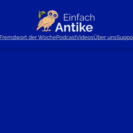
Fremdwort der Woche
Podcast
Videos
Über uns
Suppor