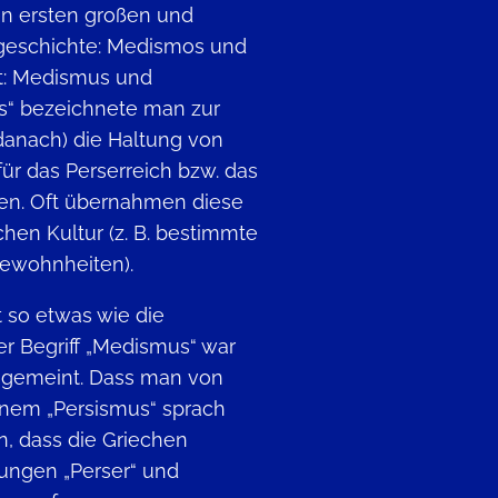
en ersten großen und
geschichte: Medismos und
rt: Medismus und
s“ bezeichnete man zur
 danach) die Haltung von
ür das Perserreich bzw. das
en. Oft übernahmen diese
hen Kultur (z. B. bestimmte
gewohnheiten).
t so etwas wie die
er Begriff „Medismus“ war
 gemeint. Dass man von
nem „Persismus“ sprach
an, dass die Griechen
ungen „Perser“ und